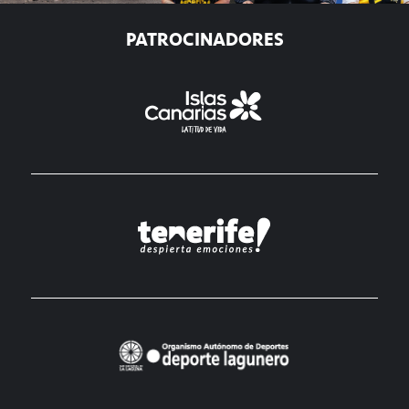
PATROCINADORES