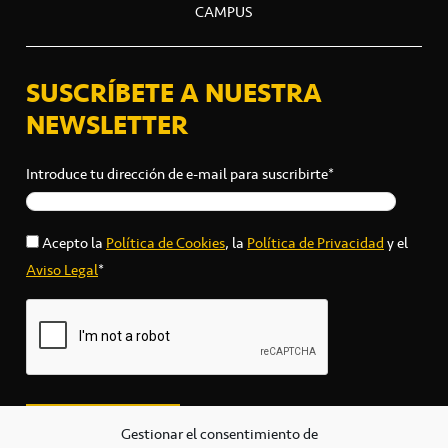
CAMPUS
SUSCRÍBETE A NUESTRA
NEWSLETTER
Introduce tu dirección de e-mail para suscribirte*
Acepto la
Política de Cookies
, la
Política de Privacidad
y el
Aviso Legal
*
Gestionar el consentimiento de