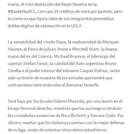
mano, el más destacado del Reyer Venezia en la
#BasketballCL, con casi 24 créditos de nota por partido; pero
lo cierto es que hasta siete de sus integrantes promedian
dobles dígitos de valoración en la LEGA.
La versatilidad del citado Daye, la explosividad de Marquez
Haynes, el físico de Julyan Stone o Mitchell Watt; la buena
mano del ex del Granca, Michael Bramos; el liderazgo del
capitán Stefan Tonut; la calidad del ítalo argentino Bruno
Cerella o el poder interior del esloveno Gaspar Vidmar, serán
solo un botón de muestra de las virtudes que tendrá que
contrarrestar este miércoles el Iberostar Tenerife.
Será baja por los locales Valerio Mazzola, por una lesión en el
bíceps femoral derecho, mientras que los aurinegros tendrán
las consabidas ausencias de Nico Richotti y Tomasz Gielo. Por
último, reseñar que los italianos cuentan con la mejor defensa
de su liga, amén de ostentar otros datos estadísticos