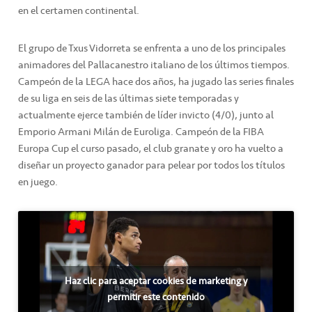
en el certamen continental.
El grupo de Txus Vidorreta se enfrenta a uno de los principales
animadores del Pallacanestro italiano de los últimos tiempos.
Campeón de la LEGA hace dos años, ha jugado las series finales
de su liga en seis de las últimas siete temporadas y
actualmente ejerce también de líder invicto (4/0), junto al
Emporio Armani Milán de Euroliga. Campeón de la FIBA
Europa Cup el curso pasado, el club granate y oro ha vuelto a
diseñar un proyecto ganador para pelear por todos los títulos
en juego.
Haz clic para aceptar cookies de marketing y
permitir este contenido