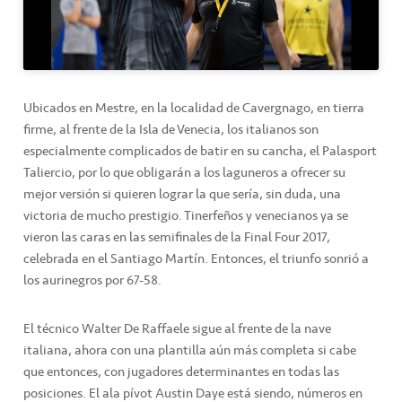
Ubicados en Mestre, en la localidad de Cavergnago, en tierra
firme, al frente de la Isla de Venecia, los italianos son
especialmente complicados de batir en su cancha, el Palasport
Taliercio, por lo que obligarán a los laguneros a ofrecer su
mejor versión si quieren lograr la que sería, sin duda, una
victoria de mucho prestigio. Tinerfeños y venecianos ya se
vieron las caras en las semifinales de la Final Four 2017,
celebrada en el Santiago Martín. Entonces, el triunfo sonrió a
los aurinegros por 67-58.
El técnico Walter De Raffaele sigue al frente de la nave
italiana, ahora con una plantilla aún más completa si cabe
que entonces, con jugadores determinantes en todas las
posiciones. El ala pívot Austin Daye está siendo, números en