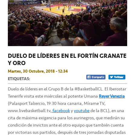
DUELO DE LÍDERES EN EL FORTÍN GRANATE
Y ORO
Martes, 30 Octubre, 2018 - 12:34
ETIQUETAS:
Duelo de líderes en el Grupo B de la #BasketballCL. El Iberostar
Tenerife visita este miércoles al potente Umana
Reyer Venezia
(Palasport Taliercio, 19:30 hora canaria, Mírame TV,
www.livebasketball.tv,
facebook
y
youtube
de la BCL), en una
cita de máxima exigencia para los aurinegros, que medirán su
condición de invictos ante el otro equipo que también cuenta
por victorias sus partidos, después de tres jornadas disputadas