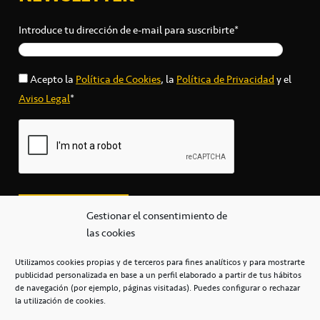
Introduce tu dirección de e-mail para suscribirte*
Acepto la
Política de Cookies
, la
Política de Privacidad
y el
Aviso Legal
*
Gestionar el consentimiento de
las cookies
Utilizamos cookies propias y de terceros para fines analíticos y para mostrarte
publicidad personalizada en base a un perfil elaborado a partir de tus hábitos
secretaria@cbcanarias.es
de navegación (por ejemplo, páginas visitadas). Puedes configurar o rechazar
+34 922 253 684
+34 922 315 909
la utilización de cookies.