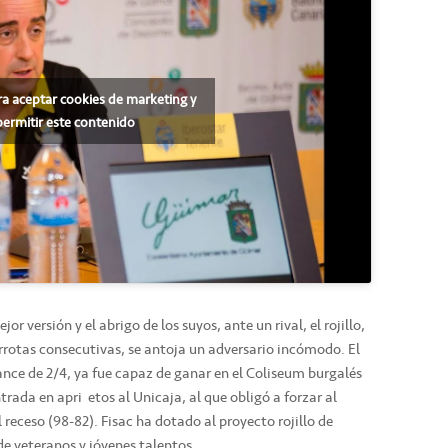
ra aceptar cookies de marketing y
permitir este contenido
or versión y el abrigo de los suyos, ante un rival, el rojillo,
errotas consecutivas, se antoja un adversario incómodo. El
ce de 2/4, ya fue capaz de ganar en el Coliseum burgalés
rada en apri etos al Unicaja, al que obligó a forzar al
eceso (98-82). Fisac ha dotado al proyecto rojillo de
de veteranos y jóvenes talentos.