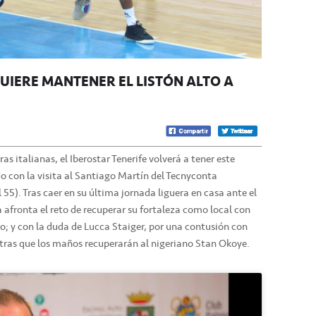
QUIERE MANTENER EL LISTÓN ALTO A
rras italianas, el Iberostar Tenerife volverá a tener este
o con la visita al Santiago Martín del Tecnyconta
55). Tras caer en su última jornada liguera en casa ante el
a afronta el reto de recuperar su fortaleza como local con
lo; y con la duda de Lucca Staiger, por una contusión con
ntras que los maños recuperarán al nigeriano Stan Okoye.