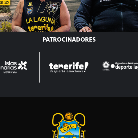
PATROCINADORES