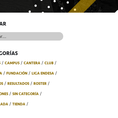
AR
..
GORÍAS
S
CAMPUS
CANTERA
CLUB
A
FUNDACIÓN
LIGA ENDESA
OS
RESULTADOS
ROSTER
ONES
SIN CATEGORÍA
RADA
TIENDA