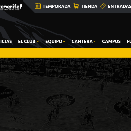
TEMPORADA
TIENDA
ENTRADA
ICIAS
EL CLUB
EQUIPO
CANTERA
CAMPUS
F