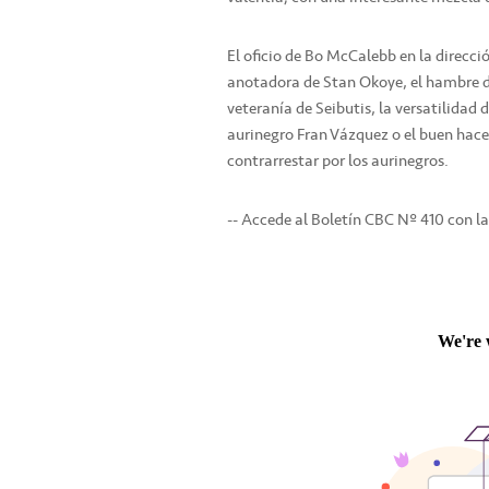
El oficio de Bo McCalebb en la dirección
anotadora de Stan Okoye, el hambre de
veteranía de Seibutis, la versatilidad 
aurinegro Fran Vázquez o el buen hace
contrarrestar por los aurinegros.
-- Accede al Boletín CBC Nº 410 con la