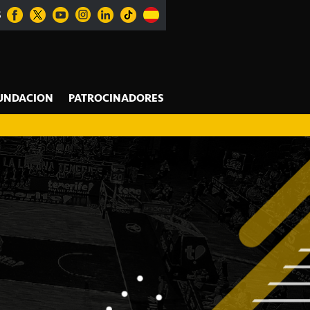
S
UNDACION
PATROCINADORES