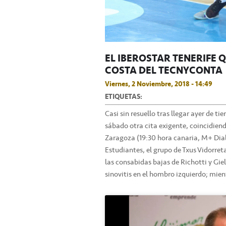
EL IBEROSTAR TENERIFE 
COSTA DEL TECNYCONTA
Viernes, 2 Noviembre, 2018 - 14:49
ETIQUETAS:
Casi sin resuello tras llegar ayer de tie
sábado otra cita exigente, coincidiend
Zaragoza (19:30 hora canaria, M+ Dial 
Estudiantes, el grupo de Txus Vidorret
las consabidas bajas de Richotti y Gie
sinovitis en el hombro izquierdo; mie