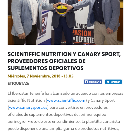
SCIENTIFFIC NUTRITION Y CANARY SPORT,
PROVEEDORES OFICIALES DE
SUPLEMENTOS DEPORTIVOS
Miércoles, 7 Noviembre, 2018 - 13:05
ETIQUETAS:
El Iberostar Tenerife ha alcanzado un acuerdo con las empresas
Scientiffic Nutrition (
www.scientiffic.com
) y Canary Sport
(
www.canarysport.es
) para convertirse en proveedores
oficiales de suplementos deportivos del primer equipo
aurinegro. Fruto de este entendimiento, la plantilla canarista
puede disponer de una amplia gama de productos nutritivos,