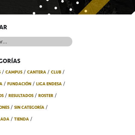
AR
..
GORÍAS
S
CAMPUS
CANTERA
CLUB
A
FUNDACIÓN
LIGA ENDESA
OS
RESULTADOS
ROSTER
ONES
SIN CATEGORÍA
RADA
TIENDA