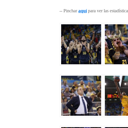
-- Pinchar
aquí
para ver las estadísti