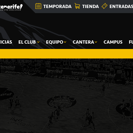
TEMPORADA
TIENDA
ENTRADA
ICIAS
EL CLUB
EQUIPO
CANTERA
CAMPUS
F