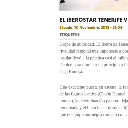
EL IBEROSTAR TENERIFE V
Sábado, 10 Noviembre, 2018 - 21:04
ETIQUETAS:
Golpe de autoridad. El Iberostar Tene
rivalidad regional tras imponerse a do
insular llevó a la práctica casi al mil
técnico para dominar de principio a fin
Liga Endesa.
Una excelente puesta en escena, la for
de las figuras locales (Clevin Hannah
puntos), la determinación para no dej
remontada y el buen hacer desde el 6,
que el equipo aurinegro rumiara con c