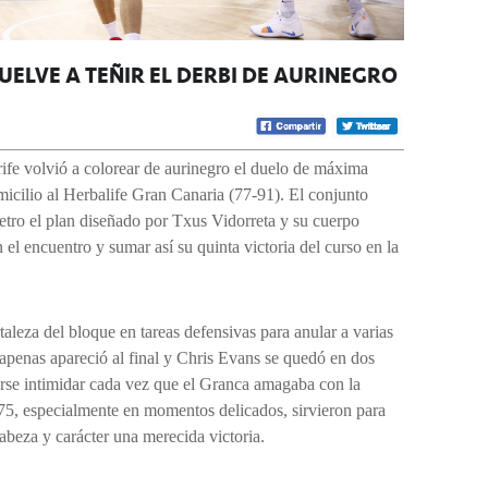
UELVE A TEÑIR EL DERBI DE AURINEGRO
rife volvió a colorear de aurinegro el duelo de máxima
micilio al Herbalife Gran Canaria (77-91). El conjunto
ímetro el plan diseñado por Txus Vidorreta y su cuerpo
 el encuentro y sumar así su quinta victoria del curso en la
taleza del bloque en tareas defensivas para anular a varias
 apenas apareció al final y Chris Evans se quedó en dos
arse intimidar cada vez que el Granca amagaba con la
75, especialmente en momentos delicados, sirvieron para
abeza y carácter una merecida victoria.