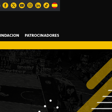
S
UNDACION
PATROCINADORES