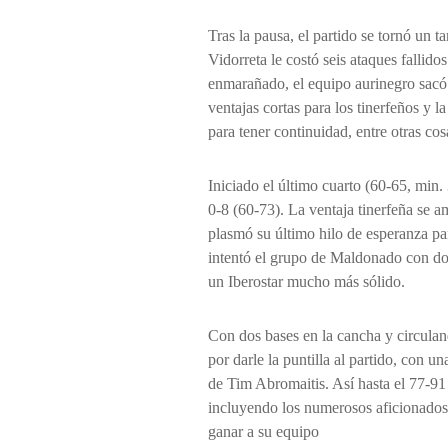
Tras la pausa, el partido se tornó un 
Vidorreta le costó seis ataques fallido
enmarañado, el equipo aurinegro sacó 
ventajas cortas para los tinerfeños y l
para tener continuidad, entre otras cos
Iniciado el último cuarto (60-65, min.
0-8 (60-73). La ventaja tinerfeña se a
plasmó su último hilo de esperanza p
intentó el grupo de Maldonado con dos 
un Iberostar mucho más sólido.
Con dos bases en la cancha y circulan
por darle la puntilla al partido, con 
de Tim Abromaitis. Así hasta el 77-91 
incluyendo los numerosos aficionados 
ganar a su equipo