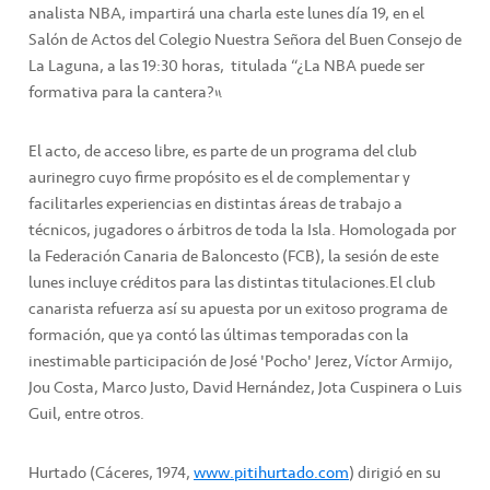
analista NBA, impartirá una charla este lunes día 19, en el
Salón de Actos del Colegio Nuestra Señora del Buen Consejo de
La Laguna, a las 19:30 horas, titulada “¿La NBA puede ser
formativa para la cantera?”.
El acto, de acceso libre, es parte de un programa del club
aurinegro cuyo firme propósito es el de complementar y
facilitarles experiencias en distintas áreas de trabajo a
técnicos, jugadores o árbitros de toda la Isla. Homologada por
la Federación Canaria de Baloncesto (FCB), la sesión de este
lunes incluye créditos para las distintas titulaciones.El club
canarista refuerza así su apuesta por un exitoso programa de
formación, que ya contó las últimas temporadas con la
inestimable participación de José 'Pocho' Jerez, Víctor Armijo,
Jou Costa, Marco Justo, David Hernández, Jota Cuspinera o Luis
Guil, entre otros.
Hurtado (Cáceres, 1974,
www.pitihurtado.com
) dirigió en su