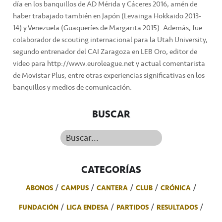
día en los banquillos de AD Mérida y Cáceres 2016, amén de
haber trabajado también en Japón (Levainga Hokkaido 2013-
14) y Venezuela (Guaqueríes de Margarita 2015). Además, fue
colaborador de scouting internacional para la Utah University,
segundo entrenador del CAI Zaragoza en LEB Oro, editor de
video para http://www.euroleague.net y actual comentarista
de Movistar Plus, entre otras experiencias significativas en los
banquillos y medios de comunicación.
BUSCAR
Buscar...
CATEGORÍAS
ABONOS
CAMPUS
CANTERA
CLUB
CRÓNICA
FUNDACIÓN
LIGA ENDESA
PARTIDOS
RESULTADOS