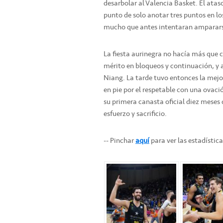
desarbolar al Valencia Basket. El ata
punto de solo anotar tres puntos en lo
mucho que antes intentaran ampararse 
La fiesta aurinegra no hacía más que 
mérito en bloqueos y continuación, y 
Niang. La tarde tuvo entonces la mejor
en pie por el respetable con una ovac
su primera canasta oficial diez meses 
esfuerzo y sacrificio.
-- Pinchar
aquí
para ver las estadístic