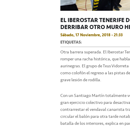
EL IBEROSTAR TENERIFE 
DERRIBAR OTRO MURO H
Sábado, 17 Noviembre, 2018 - 21:33
ETIQUETAS:
Otra barrera superada. El Iberostar Te
romper una racha histórica, que hablab
aurinegras. El grupo de Txus Vidorreta
como colofón el regreso a las pistas d
grave lesión de rodilla.
Con un Santiago Martín totalmente vol
gran ejercicio colectivo para desacti
contrarrestar el vendaval canarista tras
circular el balón para otra tarde notab
batalla de los interiores, explica en par