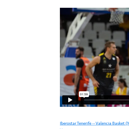
Iberostar Tenerife -- Valencia Basket