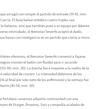
, que amagó con romper el partido de entrada (19-10, min.
García. El base balear enhebró cuatro triples casi
r la balanza, sino que también puso a su equipo por delante
 verse intimidado, el Iberostar Tenerife aceptó el duelo,
sus bazas con inteligencia en un partido que crecía a ritmo
tiletes ofensivos, el Iberostar Tenerife comenzó a fajarse
inegros movían el balón con fluidez para ir sacando
 (50-40, min. 20). La brecha fue a mayores a la vuelta de la
ó velocidad de crucero. La intensidad defensiva de los
16 al final por solo siete de los anfitriones) y la ventaja fue
artín (81-58, min. 30).
 la fortaleza canarista adquiría continuidad con una
mano de Staiger, Brussino, Saiz y compañía acababa de