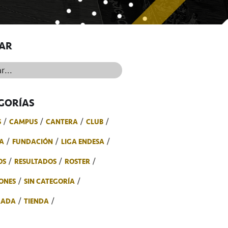
AR
..
GORÍAS
S
CAMPUS
CANTERA
CLUB
A
FUNDACIÓN
LIGA ENDESA
OS
RESULTADOS
ROSTER
ONES
SIN CATEGORÍA
RADA
TIENDA