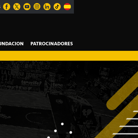
S
UNDACION
PATROCINADORES