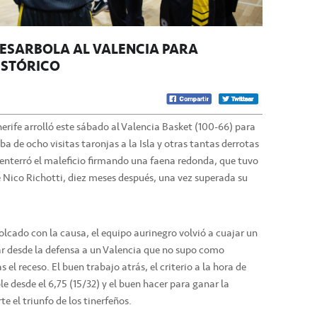
DESARBOLA AL VALENCIA PARA
ISTÓRICO
nerife arrolló este sábado al Valencia Basket (100-66) para
a de ocho visitas taronjas a la Isla y otras tantas derrotas
 enterró el maleficio firmando una faena redonda, que tuvo
e Nico Richotti, diez meses después, una vez superada su
cado con la causa, el equipo aurinegro volvió a cuajar un
var desde la defensa a un Valencia que no supo como
 el receso. El buen trabajo atrás, el criterio a la hora de
le desde el 6,75 (15/32) y el buen hacer para ganar la
te el triunfo de los tinerfeños.