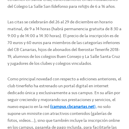
del Colegio La Salle San Ildefonso para niñ@s de 6 a 16 años.
Las citas se celebrarán del 26 al 29 de diciembre en horario
matinal, de 9 a 14 horas (habrá permanencia gratuita de 8:30 a
9:00 y de 14:00 a 14:30 horas). El precio de la inscripción es de
70 euros y 60 euros para miembros de las categorías inferiores
del CB Canarias, hijos de abonados del Iberostar Tenerife 2018-
19, alumnos de los colegios Buen Consejo y La Salle Santa Cruz
y jugadores de los clubes y colegios vinculados.
Como principal novedad con respecto a ediciones anteriores, el
club tinerfeño ha estrenado un portal digital en internet
dedicado única y exclusivamente a sus campus. En su afán por
seguir creciendo y mejorando sus prestaciones y servicios, el
nuevo espacio en la red
(campus.cbcanarias.net
),
no solo
supone un minisite con atractivos contenidos (galerías de
fotos, videos…), sino que también incluye la inscripción online
en los campus, pasarela de pago incluida, para facilitarle las