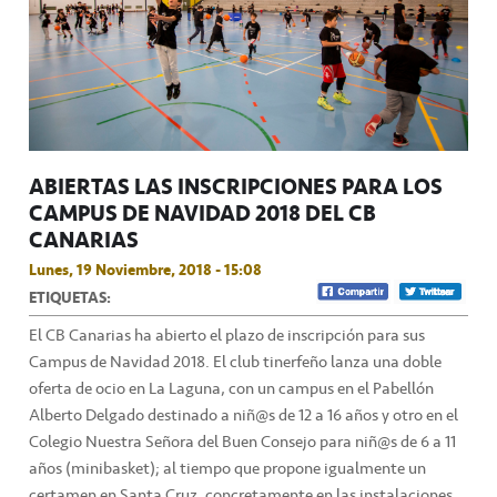
ABIERTAS LAS INSCRIPCIONES PARA LOS
CAMPUS DE NAVIDAD 2018 DEL CB
CANARIAS
Lunes, 19 Noviembre, 2018 - 15:08
ETIQUETAS:
El CB Canarias ha abierto el plazo de inscripción para sus
Campus de Navidad 2018. El club tinerfeño lanza una doble
oferta de ocio en La Laguna, con un campus en el Pabellón
Alberto Delgado destinado a niñ@s de 12 a 16 años y otro en el
Colegio Nuestra Señora del Buen Consejo para niñ@s de 6 a 11
años (minibasket); al tiempo que propone igualmente un
certamen en Santa Cruz, concretamente en las instalaciones