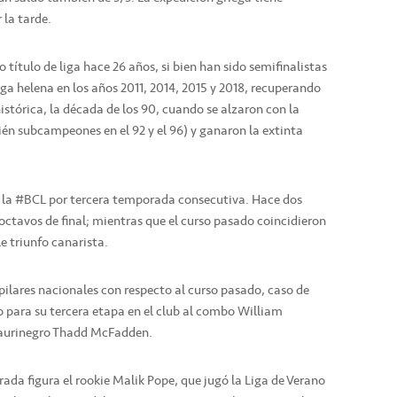
 la tarde.
título de liga hace 26 años, si bien han sido semifinalistas
ga helena en los años 2011, 2014, 2015 y 2018, recuperando
istórica, la década de los 90, cuando se alzaron con la
én subcampeones en el 92 y el 96) y ganaron la extinta
n la #BCL por tercera temporada consecutiva. Hace dos
 octavos de final; mientras que el curso pasado coincidieron
e triunfo canarista.
pilares nacionales con respecto al curso pasado, caso de
o para su tercera etapa en el club al combo William
el aurinegro Thadd McFadden.
ada figura el rookie Malik Pope, que jugó la Liga de Verano