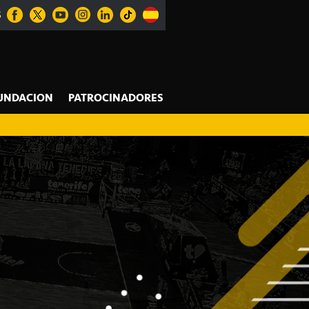
S
UNDACION
PATROCINADORES