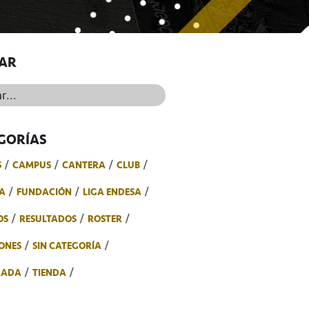
AR
..
GORÍAS
S
CAMPUS
CANTERA
CLUB
A
FUNDACIÓN
LIGA ENDESA
OS
RESULTADOS
ROSTER
ONES
SIN CATEGORÍA
RADA
TIENDA