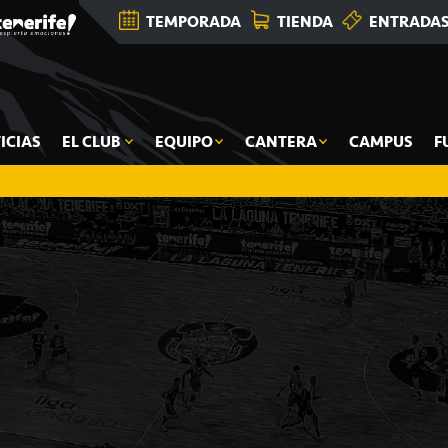
TEMPORADA
TIENDA
ENTRADA
ICIAS
EL CLUB
EQUIPO
CANTERA
CAMPUS
F