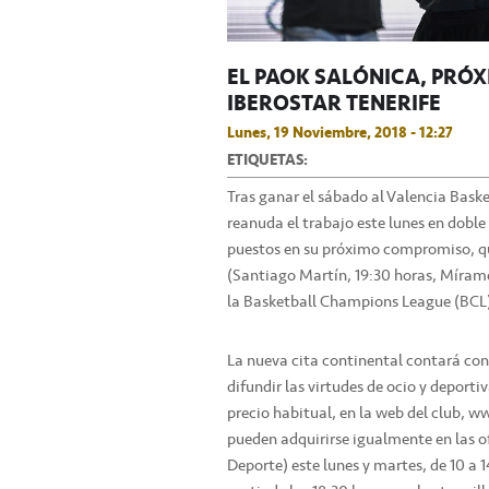
EL PAOK SALÓNICA, PRÓX
IBEROSTAR TENERIFE
Lunes, 19 Noviembre, 2018 - 12:27
ETIQUETAS:
Tras ganar el sábado al Valencia Baske
reanuda el trabajo este lunes en doble 
puestos en su próximo compromiso, que
(Santiago Martín, 19:30 horas, Mírame
la Basketball Champions League (BCL
La nueva cita continental contará con
difundir las virtudes de ocio y deporti
precio habitual, en la web del club, 
pueden adquirirse igualmente en las of
Deporte) este lunes y martes, de 10 a 1