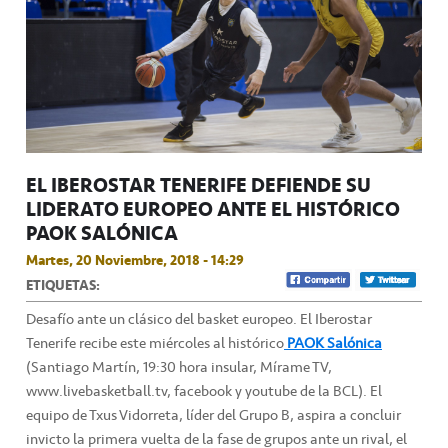
EL IBEROSTAR TENERIFE DEFIENDE SU
LIDERATO EUROPEO ANTE EL HISTÓRICO
PAOK SALÓNICA
Martes, 20 Noviembre, 2018 - 14:29
ETIQUETAS:
Desafío ante un clásico del basket europeo. El Iberostar
Tenerife recibe este miércoles al histórico
PAOK Salónica
(Santiago Martín, 19:30 hora insular, Mírame TV,
www.livebasketball.tv, facebook y youtube de la BCL). El
equipo de Txus Vidorreta, líder del Grupo B, aspira a concluir
invicto la primera vuelta de la fase de grupos ante un rival, el