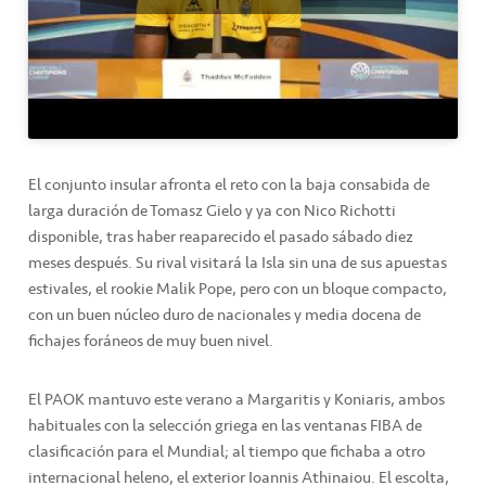
El conjunto insular afronta el reto con la baja consabida de
larga duración de Tomasz Gielo y ya con Nico Richotti
disponible, tras haber reaparecido el pasado sábado diez
meses después. Su rival visitará la Isla sin una de sus apuestas
estivales, el rookie Malik Pope, pero con un bloque compacto,
con un buen núcleo duro de nacionales y media docena de
fichajes foráneos de muy buen nivel.
El PAOK mantuvo este verano a Margaritis y Koniaris, ambos
habituales con la selección griega en las ventanas FIBA de
clasificación para el Mundial; al tiempo que fichaba a otro
internacional heleno, el exterior Ioannis Athinaiou. El escolta,