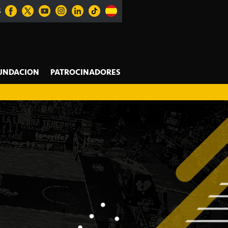
S
UNDACION
PATROCINADORES