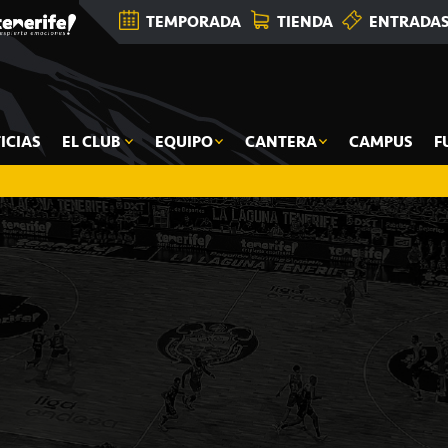
TEMPORADA
TIENDA
ENTRADA
ICIAS
EL CLUB
EQUIPO
CANTERA
CAMPUS
F