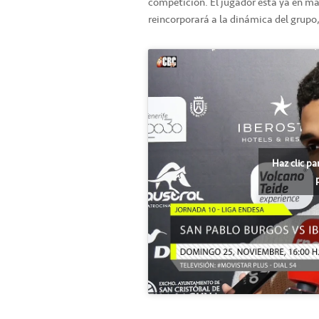
competición. El jugador está ya en man
reincorporará a la dinámica del grupo
Haz clic pa