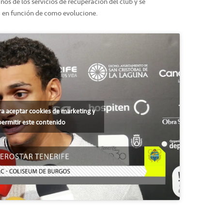
os de los servicios de recuperación del club y se
, en función de como evolucione.
ra aceptar cookies de marketing y
permitir este contenido