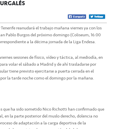
BURGALÉS
ar Tenerife reanudará el trabajo mañana viernes ya con los
l San Pablo Burgos del próximo domingo (Coliseum, 16:00
orrespondiente a la décima jornada de la Liga Endesa.
viernes sesiones de físico, vídeo y táctica, al mediodía, en
para volar el sábado a Madrid y de ahí trasladarse por
ular tiene previsto ejercitarse a puerta cerrada en el
o por la tarde noche como el domingo por la mañana.
las que ha sido sometido Nico Richotti han confirmado que
l, en la parte posterior del muslo derecho, dolencia no
 proceso de adaptación a la carga deportiva de la