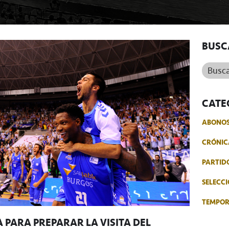
BUSC
Buscar.
CATE
ABONO
CRÓNIC
PARTID
SELECCI
TEMPO
 PARA PREPARAR LA VISITA DEL