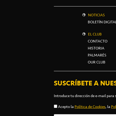
NOTICIAS
BOLETÍN DIGITA
EL CLUB
CONTACTO
HISTORIA
PALMARÉS
OUR CLUB
SUSCRÍBETE A NUE
Introduce tu dirección de e-mail para 
Acepto la
Política de Cookies
, la
Pol