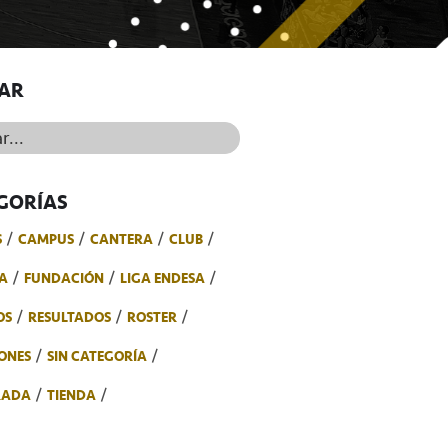
AR
..
GORÍAS
S
CAMPUS
CANTERA
CLUB
A
FUNDACIÓN
LIGA ENDESA
OS
RESULTADOS
ROSTER
ONES
SIN CATEGORÍA
RADA
TIENDA