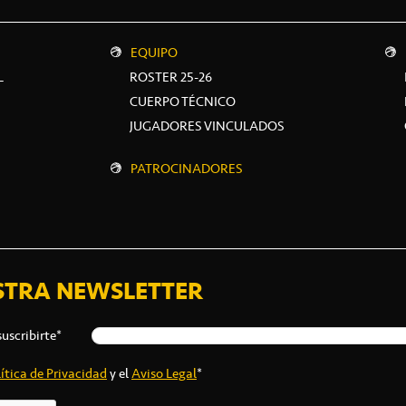
EQUIPO
L
ROSTER 25-26
CUERPO TÉCNICO
JUGADORES VINCULADOS
PATROCINADORES
STRA NEWSLETTER
suscribirte*
ítica de Privacidad
y el
Aviso Legal
*