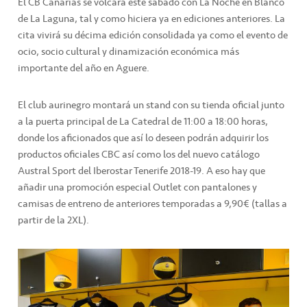
El CB Canarias se volcará este sábado con La Noche en Blanco
de La Laguna, tal y como hiciera ya en ediciones anteriores. La
cita vivirá su décima edición consolidada ya como el evento de
ocio, socio cultural y dinamización económica más
importante del año en Aguere.
El club aurinegro montará un stand con su tienda oficial junto
a la puerta principal de La Catedral de 11:00 a 18:00 horas,
donde los aficionados que así lo deseen podrán adquirir los
productos oficiales CBC así como los del nuevo catálogo
Austral Sport del Iberostar Tenerife 2018-19. A eso hay que
añadir una promoción especial Outlet con pantalones y
camisas de entreno de anteriores temporadas a 9,90€ (tallas a
partir de la 2XL).