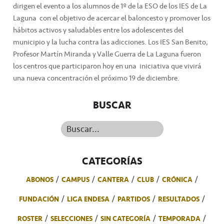
dirigen el evento a los alumnos de 1º de la ESO de los IES de La
Laguna con el objetivo de acercar el baloncesto y promover los
hábitos activos y saludables entre los adolescentes del
municipio y la lucha contra las adicciones. Los IES San Benito,
Profesor Martín Miranda y Valle Guerra de La Laguna fueron
los centros que participaron hoy en una iniciativa que vivirá
una nueva concentración el próximo 19 de diciembre.
BUSCAR
Buscar...
CATEGORÍAS
ABONOS
CAMPUS
CANTERA
CLUB
CRÓNICA
FUNDACIÓN
LIGA ENDESA
PARTIDOS
RESULTADOS
ROSTER
SELECCIONES
SIN CATEGORÍA
TEMPORADA