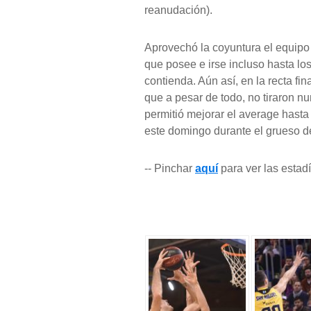
reanudación).
Aprovechó la coyuntura el equipo l
que posee e irse incluso hasta lo
contienda. Aún así, en la recta fin
que a pesar de todo, no tiraron nu
permitió mejorar el average hasta 
este domingo durante el grueso de
-- Pinchar
aquí
para ver las estad