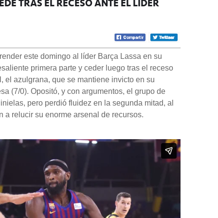
EDE TRAS EL RECESO ANTE EL LÍDER
prender este domingo al líder Barça Lassa en su
resaliente primera parte y ceder luego tras el receso
l, el azulgrana, que se mantiene invicto en su
a (7/0). Opositó, y con argumentos, el grupo de
nielas, pero perdió fluidez en la segunda mitad, al
n a relucir su enorme arsenal de recursos.