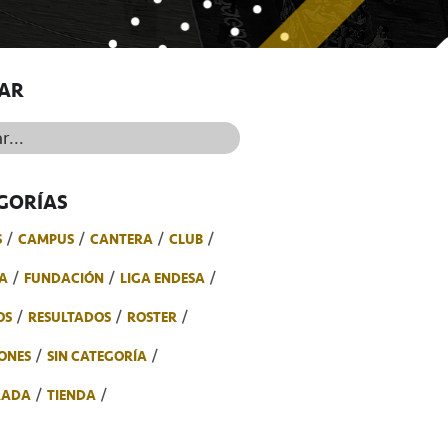
AR
..
GORÍAS
S
CAMPUS
CANTERA
CLUB
A
FUNDACIÓN
LIGA ENDESA
OS
RESULTADOS
ROSTER
ONES
SIN CATEGORÍA
RADA
TIENDA