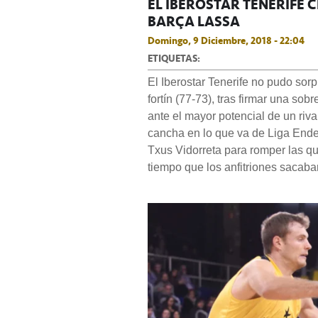
EL IBEROSTAR TENERIFE C
BARÇA LASSA
Domingo, 9 Diciembre, 2018 - 22:04
ETIQUETAS:
El Iberostar Tenerife no pudo sor
fortín (77-73), tras firmar una sob
ante el mayor potencial de un riva
cancha en lo que va de Liga Endes
Txus Vidorreta para romper las qui
tiempo que los anfitriones sacaba