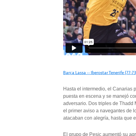
Barça Lassa -- Iberostar Tenerife (77-
Hasta el intermedio, el Canarias 
puesta en escena y se manejó con 
adversario. Dos triples de Thad
el primer aviso a navegantes de lo
atacaban con alegría, hasta que el
El grupo de Pesic aumentó su agre