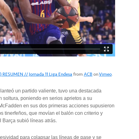
73) RESUMEN // Jornada 11 Liga Endesa
from
ACB
on
Vimeo
.
planteó un partido valiente, tuvo una destacada
soltura, poniendo en serios aprietos a su
d McFadden en sus dos primeras acciones supusieron
s tinerfeños, que movían el balón con criterio y
 Barça subió líneas atrás.
sividad para colapsar las líneas de pase y se