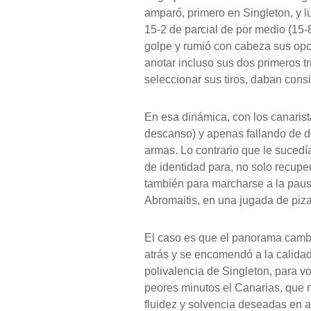
amparó, primero en Singleton, y lu
15-2 de parcial de por medio (15-8
golpe y rumió con cabeza sus opci
anotar incluso sus dos primeros tr
seleccionar sus tiros, daban consi
En esa dinámica, con los canarist
descanso) y apenas fallando de d
armas. Lo contrario que le sucedí
de identidad para, no solo recuper
también para marcharse a la pausa
Abromaitis, en una jugada de piza
El caso es que el panorama cambió
atrás y se encomendó a la calidad
polivalencia de Singleton, para vo
peores minutos el Canarias, que n
fluidez y solvencia deseadas en a