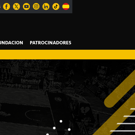
S
UNDACION
PATROCINADORES