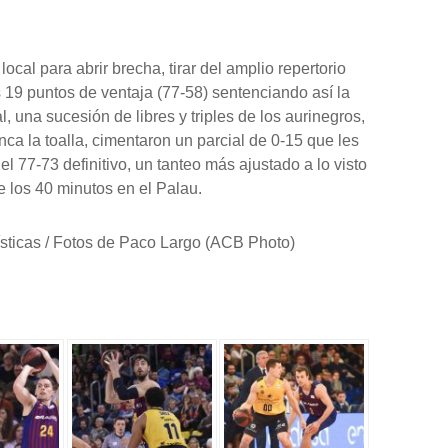
ocal para abrir brecha, tirar del amplio repertorio
s 19 puntos de ventaja (77-58) sentenciando así la
al, una sucesión de libres y triples de los aurinegros,
nca la toalla, cimentaron un parcial de 0-15 que les
el 77-73 definitivo, un tanteo más ajustado a lo visto
 los 40 minutos en el Palau.
ísticas / Fotos de Paco Largo (ACB Photo)