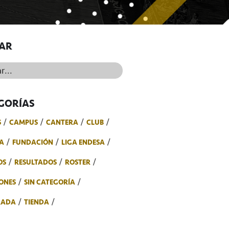
AR
..
GORÍAS
S
CAMPUS
CANTERA
CLUB
A
FUNDACIÓN
LIGA ENDESA
OS
RESULTADOS
ROSTER
ONES
SIN CATEGORÍA
RADA
TIENDA