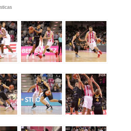
sticas