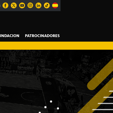
S
UNDACION
PATROCINADORES