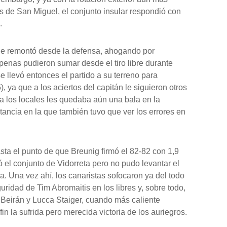
s de San Miguel, el conjunto insular respondió con
.
oque remontó desde la defensa, ahogando por
penas pudieron sumar desde el tiro libre durante
e llevó entonces el partido a su terreno para
, ya que a los aciertos del capitán le siguieron otros
 a los locales les quedaba aún una bala en la
tancia en la que también tuvo que ver los errores en
asta el punto de que Breunig firmó el 82-82 con 1,9
ó el conjunto de Vidorreta pero no pudo levantar el
oga. Una vez ahí, los canaristas sofocaron ya del todo
ridad de Tim Abromaitis en los libres y, sobre todo,
 Beirán y Lucca Staiger, cuando más caliente
in la sufrida pero merecida victoria de los auriegros.