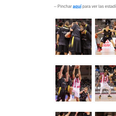
-- Pinchar
aquí
para ver las estadí