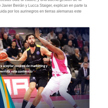
e Javier Beirán y Lucca Staiger, explican en parte la
guida por los aurinegros en tierras alemanas este
ra aceptar cookies de marketing y
permitir este contenido