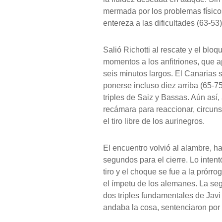
mermada por los problemas físico
entereza a las dificultades (63-53)
Salió Richotti al rescate y el bl
momentos a los anfitriones, que a
seis minutos largos. El Canarias s
ponerse incluso diez arriba (65-75)
triples de Saiz y Bassas. Aún así,
recámara para reaccionar, circuns
el tiro libre de los aurinegros.
El encuentro volvió al alambre, h
segundos para el cierre. Lo intent
tiro y el choque se fue a la prórr
el ímpetu de los alemanes. La segu
dos triples fundamentales de Javi
andaba la cosa, sentenciaron por f