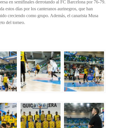
rpresa en semifinales derrotando al FC Barcelona por 76-79.
a estos días por los canteranos aurinegros, que han
uido creciendo como grupo. Además, el canarista Musa
to del torneo.