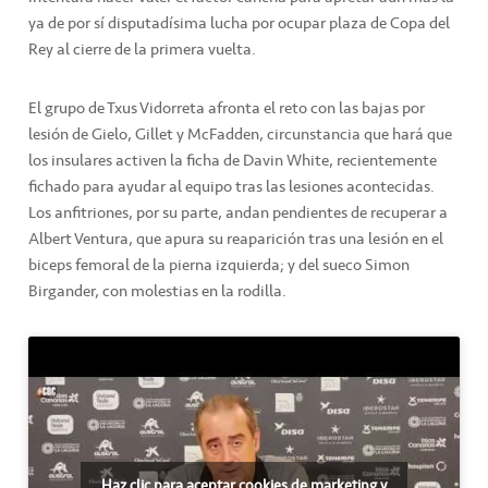
ya de por sí disputadísima lucha por ocupar plaza de Copa del
Rey al cierre de la primera vuelta.
El grupo de Txus Vidorreta afronta el reto con las bajas por
lesión de Gielo, Gillet y McFadden, circunstancia que hará que
los insulares activen la ficha de Davin White, recientemente
fichado para ayudar al equipo tras las lesiones acontecidas.
Los anfitriones, por su parte, andan pendientes de recuperar a
Albert Ventura, que apura su reaparición tras una lesión en el
biceps femoral de la pierna izquierda; y del sueco Simon
Birgander, con molestias en la rodilla.
Haz clic para aceptar cookies de marketing y