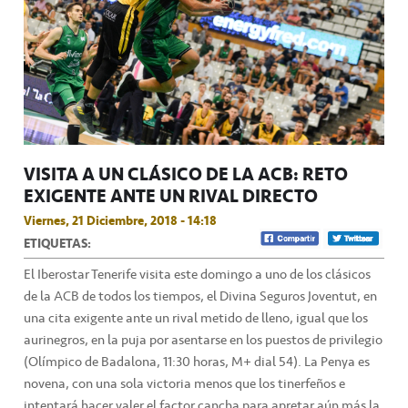
VISITA A UN CLÁSICO DE LA ACB: RETO
EXIGENTE ANTE UN RIVAL DIRECTO
Viernes, 21 Diciembre, 2018 - 14:18
ETIQUETAS:
El Iberostar Tenerife visita este domingo a uno de los clásicos
de la ACB de todos los tiempos, el Divina Seguros Joventut, en
una cita exigente ante un rival metido de lleno, igual que los
aurinegros, en la puja por asentarse en los puestos de privilegio
(Olímpico de Badalona, 11:30 horas, M+ dial 54). La Penya es
novena, con una sola victoria menos que los tinerfeños e
intentará hacer valer el factor cancha para apretar aún más la