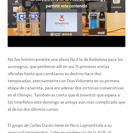
permitir este contenido
No fue históricamente una plaza fácil la de Badalona para los
aurinegros, que perdieron allí en sus 13 primeras visitas
oficiales hasta que cambiaron su destino hace dos
temporadas, precisamente con Txus Vidorreta en su primera
etapa de canarista, para encadenar dos victorias consecutivas
en el Olimpic. También es cierto que el Joventut que espera a
los tinerfeños este domingo se antoja aún más complicado que
el de los dos últimos cursos.
El grupo de Carles Durán tiene en Nico Laprovittola a su
principal termómetro. Líder en asistencias de la ACB, el