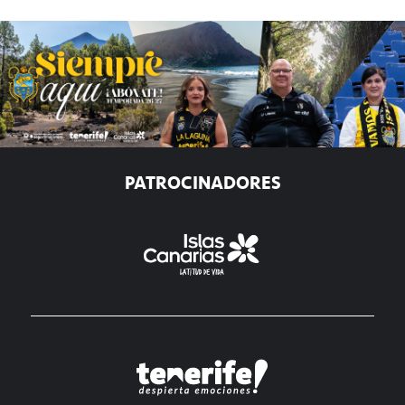
PATROCINADORES