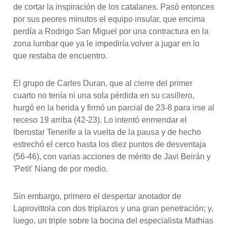
de cortar la inspiración de los catalanes. Pasó entonces
por sus peores minutos el equipo insular, que encima
perdía a Rodrigo San Miguel por una contractura en la
zona lumbar que ya le impediría volver a jugar en lo
que restaba de encuentro.
El grupo de Carles Duran, que al cierre del primer
cuarto no tenía ni una sola pérdida en su casillero,
hurgó en la herida y firmó un parcial de 23-8 para irse al
receso 19 arriba (42-23). Lo intentó enmendar el
Iberostar Tenerife a la vuelta de la pausa y de hecho
estrechó el cerco hasta los diez puntos de desventaja
(56-46), con varias acciones de mérito de Javi Beirán y
'Petit' Niang de por medio.
Sin embargo, primero el despertar anotador de
Laprovittola con dos triplazos y una gran penetración; y,
luego, un triple sobre la bocina del especialista Mathias