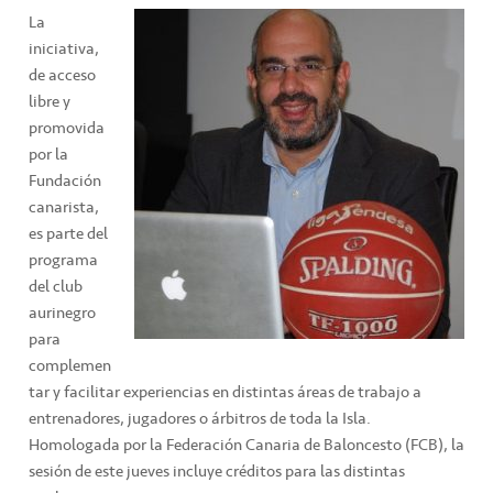
La
iniciativa,
de acceso
libre y
promovida
por la
Fundación
canarista,
es parte del
programa
del club
aurinegro
para
complemen
tar y facilitar experiencias en distintas áreas de trabajo a
entrenadores, jugadores o árbitros de toda la Isla.
Homologada por la Federación Canaria de Baloncesto (FCB), la
sesión de este jueves incluye créditos para las distintas