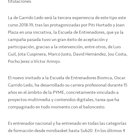
titulaciones.
La de Garrido Ledo será la tercera experiencia de este tipo este
curso 2018-19, tras las protagonizadas por Piti Hurtado y Joan
Plaza en una iniciativa, la Escuela de Entrenadores, que ya la
campaña pasada tuvo un gran éxito de aceptación y
participación, gracias a la intervención, entre otros, de Luis
Guil, Jota Cuspinera, Marco Justo, David Hernández, Jou Costa,
Pocho Jerez o Víctor Armijo.
El nuevo invitado a la Escuela de Entrenadores Biomca, Oscar
Garrido Ledo, ha desarrollado su carrera profesional durante 15
años en el ámbito de la PYME, concretamente vinculado a
proyectos multimedia y contenidos digitales, tarea que ha
compaginado en todo momento con el baloncesto.
Es entrenador nacional y ha entrenado en todas las categorías
de formación desde minibasket hasta Sub20. En los últimos 4