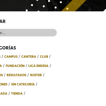
AR
..
GORÍAS
S
CAMPUS
CANTERA
CLUB
A
FUNDACIÓN
LIGA ENDESA
OS
RESULTADOS
ROSTER
ONES
SIN CATEGORÍA
RADA
TIENDA