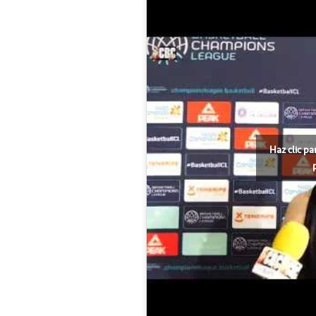
Haz clic pa