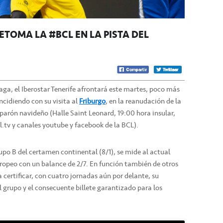
ETOMA LA #BCL EN LA PISTA DEL
aga, el Iberostar Tenerife afrontará este martes, poco más
ncidiendo con su visita al
Friburgo
, en la reanudación de la
parón navideño (Halle Saint Leonard, 19:00 hora insular,
tv y canales youtube y facebook de la BCL).
rupo B del certamen continental (8/1), se mide al actual
ropeo con un balance de 2/7. En función también de otros
 certificar, con cuatro jornadas aún por delante, su
l grupo y el consecuente billete garantizado para los