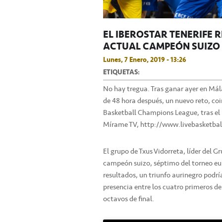
EL IBEROSTAR TENERIFE R
ACTUAL CAMPEÓN SUIZO
Lunes, 7 Enero, 2019 - 13:26
ETIQUETAS:
No hay tregua. Tras ganar ayer en Mál
de 48 hora después, un nuevo reto, coi
Basketball Champions League, tras el 
Mírame TV, http://www.livebasketball.
El grupo de Txus Vidorreta, líder del G
campeón suizo, séptimo del torneo eu
resultados, un triunfo aurinegro podría
presencia entre los cuatro primeros de
octavos de final.