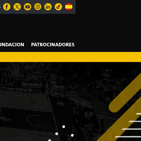
S
UNDACION
PATROCINADORES