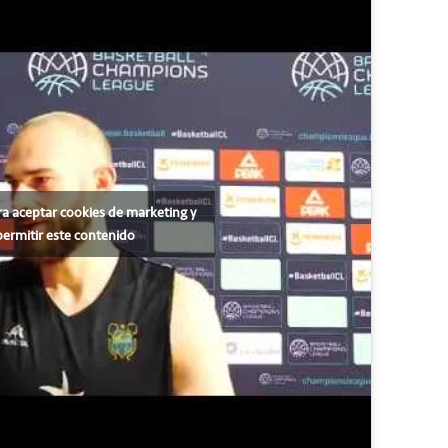
ra aceptar cookies de marketing y
permitir este contenido