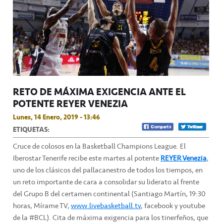
RETO DE MÁXIMA EXIGENCIA ANTE EL
POTENTE REYER VENEZIA
Lunes, 14 Enero, 2019 - 13:46
ETIQUETAS:
Cruce de colosos en la Basketball Champions League. El
Iberostar Tenerife recibe este martes al potente
REYER Venezia
,
uno de los clásicos del pallacanestro de todos los tiempos, en
un reto importante de cara a consolidar su liderato al frente
del Grupo B del certamen continental (Santiago Martín, 19:30
horas, Mírame TV,
www.livebasketball.tv
, facebook y youtube
de la #BCL). Cita de máxima exigencia para los tinerfeños, que