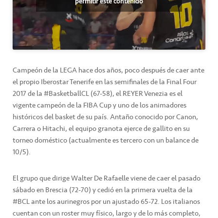
permitir este contenido
Campeón de la LEGA hace dos años, poco después de caer ante
el propio Iberostar Tenerife en las semifinales de la Final Four
2017 de la #BasketballCL (67-58), el REYER Venezia es el
vigente campeón de la FIBA Cup y uno de los animadores
históricos del basket de su país. Antaño conocido por Canon,
Carrera o Hitachi, el equipo granota ejerce de gallito en su
torneo doméstico (actualmente es tercero con un balance de
10/5).
El grupo que dirige Walter De Rafaelle viene de caer el pasado
sábado en Brescia (72-70) y cedió en la primera vuelta de la
#BCL ante los aurinegros por un ajustado 65-72. Los italianos
cuentan con un roster muy físico, largo y de lo más completo,