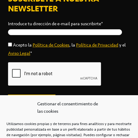
NEWSLETTER
Introduce tu dirección de e-mail para suscribirte*
Acepto la
Política de Cookies
, la
Política de Privacidad
y el
Aviso Legal
*
Gestionar el consentimiento de
las cookies
Utilizamos cookies propias y de terceros para fines analíticos y para mostrarte
publicidad personalizada en base a un perfil elaborado a partir de tus hábitos
secretaria@cbcanarias.es
de navegación (por ejemplo, páginas visitadas). Puedes configurar o rechazar