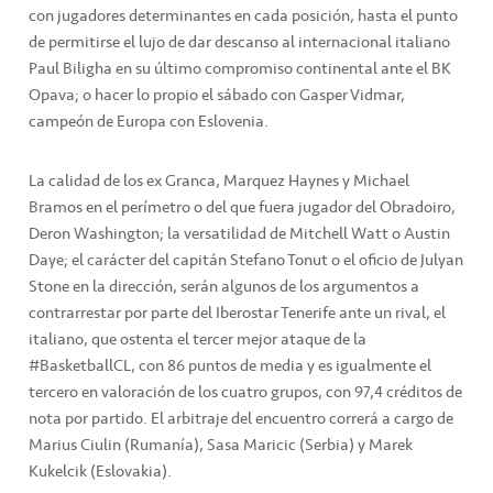
con jugadores determinantes en cada posición, hasta el punto
de permitirse el lujo de dar descanso al internacional italiano
Paul Biligha en su último compromiso continental ante el BK
Opava; o hacer lo propio el sábado con Gasper Vidmar,
campeón de Europa con Eslovenia.
La calidad de los ex Granca, Marquez Haynes y Michael
Bramos en el perímetro o del que fuera jugador del Obradoiro,
Deron Washington; la versatilidad de Mitchell Watt o Austin
Daye; el carácter del capitán Stefano Tonut o el oficio de Julyan
Stone en la dirección, serán algunos de los argumentos a
contrarrestar por parte del Iberostar Tenerife ante un rival, el
italiano, que ostenta el tercer mejor ataque de la
#BasketballCL, con 86 puntos de media y es igualmente el
tercero en valoración de los cuatro grupos, con 97,4 créditos de
nota por partido. El arbitraje del encuentro correrá a cargo de
Marius Ciulin (Rumanía), Sasa Maricic (Serbia) y Marek
Kukelcik (Eslovakia).