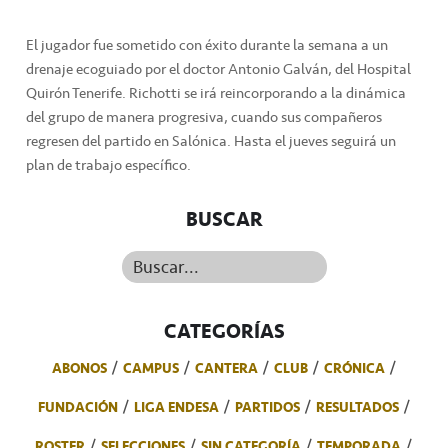
El jugador fue sometido con éxito durante la semana a un
drenaje ecoguiado por el doctor Antonio Galván, del Hospital
Quirón Tenerife. Richotti se irá reincorporando a la dinámica
del grupo de manera progresiva, cuando sus compañeros
regresen del partido en Salónica. Hasta el jueves seguirá un
plan de trabajo específico.
BUSCAR
Buscar...
CATEGORÍAS
ABONOS
CAMPUS
CANTERA
CLUB
CRÓNICA
FUNDACIÓN
LIGA ENDESA
PARTIDOS
RESULTADOS
ROSTER
SELECCIONES
SIN CATEGORÍA
TEMPORADA