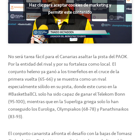
Haz clic para aceptar cookies de marketing y
permitir este contenido
No será tarea fácil para el Canarias asaltar la pista del PAOK.
Por la entidad del rival y por su fortaleza como local. El
conjunto heleno ya ganó a los tinerfeños en el cruce de la
primera vuelta (65-66) y se muestra como un rival
especialmente sólido en su pista, donde este curso en la
#BasketballCL solo ha sido capaz de ganar el Telekom Bonn
(95-100); mientras que en la Superliga griega solo lo han
conseguido los Euroliga, Olympiakos (68-78) y Panathinaikos
(83-93).
El conjunto canarista afronta el desafío con la bajas de Tomasz