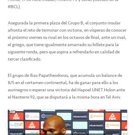
#BCL).
Asegurada la primera plaza del Grupo B, el conjunto insular
afronta el reto de terminar con victoria, en vísperas de conocer
el próximo viernes su rival en los octavos de final, ante un rival,
el griego, que tiene igualmente amarrado su billete para la
siguiente ronda, pero que aspira a refrendarlo en calidad de
tercer clasificado.
El grupo de Ilias Papatheodorou, que acumula un balance de
8/5 en el certamen continental, ha de ganar para ello a los
aurinegros o esperar una victoria del Hapoel UNET Holon ante
el Nanterre 92, que se disputará a la misma hora en Tel Aviv.