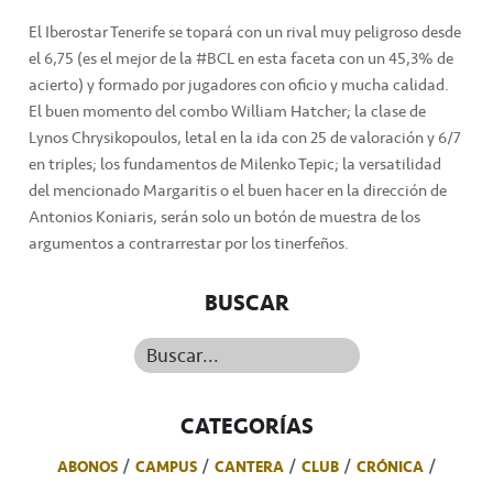
El Iberostar Tenerife se topará con un rival muy peligroso desde
el 6,75 (es el mejor de la #BCL en esta faceta con un 45,3% de
acierto) y formado por jugadores con oficio y mucha calidad.
El buen momento del combo William Hatcher; la clase de
Lynos Chrysikopoulos, letal en la ida con 25 de valoración y 6/7
en triples; los fundamentos de Milenko Tepic; la versatilidad
del mencionado Margaritis o el buen hacer en la dirección de
Antonios Koniaris, serán solo un botón de muestra de los
argumentos a contrarrestar por los tinerfeños.
BUSCAR
Buscar...
CATEGORÍAS
ABONOS
CAMPUS
CANTERA
CLUB
CRÓNICA