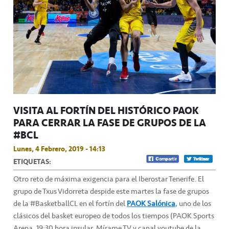
VISITA AL FORTÍN DEL HISTÓRICO PAOK
PARA CERRAR LA FASE DE GRUPOS DE LA
#BCL
Lunes, 4 Febrero, 2019 - 14:13
ETIQUETAS:
Otro reto de máxima exigencia para el Iberostar Tenerife. El
grupo de Txus Vidorreta despide este martes la fase de grupos
de la #BasketballCL en el fortín del
PAOK Salónica
,
uno de los
clásicos del basket europeo de todos los tiempos (PAOK Sports
Arena, 19:30 hora insular, Mírame TV y canal youtube de la