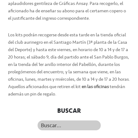
aplaudidores gentileza de Gráficas Ansay. Para recogerlo, el
aficionado ha de enseñar su abono para el certamen copero o
el justificante del ingreso correspondiente.
Los kits podrán recogerse desde esta tarde en la tienda oficial
del club aurinegro en el Santiago Martín (3ª planta de la Casa
del Deporte) y hasta este viernes, en horario de 10 a 14 y de 17 a
20 horas; el sábado 9, día del partido ante el San Pablo Burgos,
en la tienda del 1er anillo interior del Pabellón, durante los
prolegómenos del encuentro; y la semana que viene, en las
oficinas, lunes, martes y miércoles, de 10 a 14 y de 17 a 20 horas.
Aquellos aficionados que retiren el kit
en las oficinas
tendrán
además un pin de regalo.
BUSCAR
Buscar...