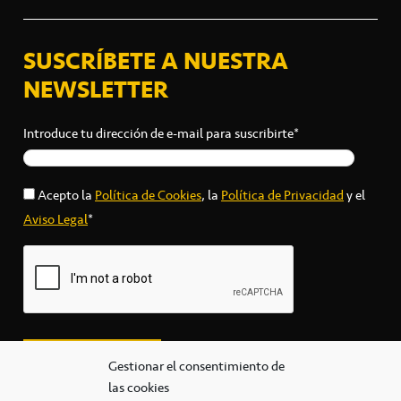
SUSCRÍBETE A NUESTRA
NEWSLETTER
Introduce tu dirección de e-mail para suscribirte*
Acepto la
Política de Cookies
, la
Política de Privacidad
y el
Aviso Legal
*
Gestionar el consentimiento de
las cookies