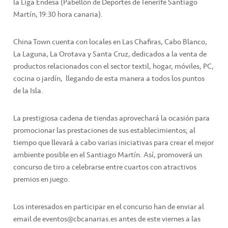
la Liga Endesa (Pabellón de Deportes de Tenerife Santiago
Martín, 19:30 hora canaria).
China Town cuenta con locales en Las Chafiras, Cabo Blanco,
La Laguna, La Orotava y Santa Cruz, dedicados a la venta de
productos relacionados con el sector textil, hogar, móviles, PC,
cocina o jardín, llegando de esta manera a todos los puntos
de la Isla.
La prestigiosa cadena de tiendas aprovechará la ocasión para
promocionar las prestaciones de sus establecimientos; al
tiempo que llevará a cabo varias iniciativas para crear el mejor
ambiente posible en el Santiago Martín. Así, promoverá un
concurso de tiro a celebrarse entre cuartos con atractivos
premios en juego.
Los interesados en participar en el concurso han de enviar al
email de eventos@cbcanarias.es antes de este viernes a las