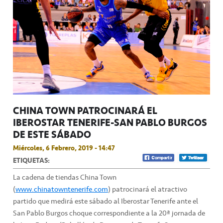
CHINA TOWN PATROCINARÁ EL
IBEROSTAR TENERIFE-SAN PABLO BURGOS
DE ESTE SÁBADO
Miércoles, 6 Febrero, 2019 - 14:47
ETIQUETAS:
La cadena de tiendas China Town
(
www.chinatowntenerife.com
) patrocinará el atractivo
partido que medirá este sábado al Iberostar Tenerife ante el
San Pablo Burgos choque correspondiente a la 20ª jornada de