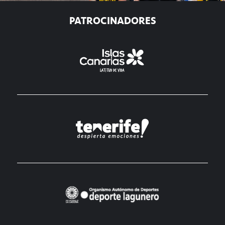
PATROCINADORES