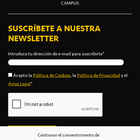
CAMPUS
SUSCRÍBETE A NUESTRA
NEWSLETTER
Introduce tu dirección de e-mail para suscribirte*
Acepto la
Política de Cookies
, la
Política de Privacidad
y el
Aviso Legal
*
Gestionar el consentimiento de