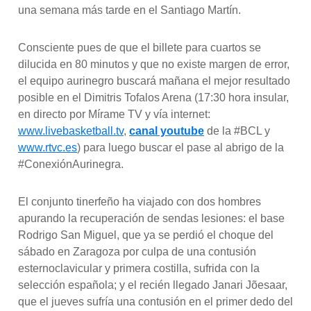
una semana más tarde en el Santiago Martín.
Consciente pues de que el billete para cuartos se
dilucida en 80 minutos y que no existe margen de error,
el equipo aurinegro buscará mañana el mejor resultado
posible en el Dimitris Tofalos Arena (17:30 hora insular,
en directo por Mírame TV y vía internet:
www.livebasketball.tv
,
canal youtube
de la #BCL y
www.rtvc.es
) para luego buscar el pase al abrigo de la
#ConexiónAurinegra.
El conjunto tinerfeño ha viajado con dos hombres
apurando la recuperación de sendas lesiones: el base
Rodrigo San Miguel, que ya se perdió el choque del
sábado en Zaragoza por culpa de una contusión
esternoclavicular y primera costilla, sufrida con la
selección española; y el recién llegado Janari Jõesaar,
que el jueves sufría una contusión en el primer dedo del