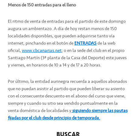
Menos de 150 entradas para el lleno
El ritmo de venta de entradas para el partido de este domingo
augura un ambientazo. A día de hoy restan menos de 150
localidades disponibles, que pueden adquirirse tanto vía
internet, pinchando en el botón de
ENTRADAS
de la web
oficial,
www.cbcanarias.net
; o en la sede del club en el propio
Santiago Martín (3ª planta de la Casa del Deporte) este jueves
y viernes, en horarios de 10 a 14 y de 17 a 20 horas.
Por último, la entidad aurinegra recuerda a aquellos abonados
que no puedan asistir al partido que pueden liberar su asiento
con el consecuente descuento en el abono del curso que viene,
siempre y cuando su sitio sea vendido puntualmente en la
venta doméstica de localidades y
siguiendo siempre las pautas
fijadas por el club desde principio de temporada.
BUSCAR