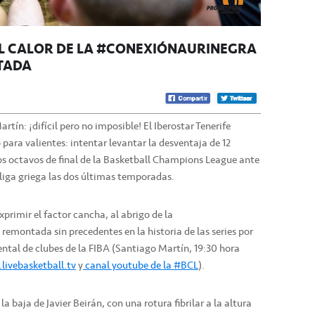
EL CALOR DE LA #CONEXIÓNAURINEGRA
TADA
ín: ¡difícil pero no imposible! El Iberostar Tenerife
 para valientes: intentar levantar la desventaja de 12
los octavos de final de la Basketball Champions League ante
a liga griega las dos últimas temporadas.
xprimir el factor cancha, al abrigo de la
emontada sin precedentes en la historia de las series por
ntal de clubes de la FIBA (Santiago Martín, 19:30 hora
ivebasketball.tv
y
canal youtube de la #BCL
).
la baja de Javier Beirán, con una rotura fibrilar a la altura