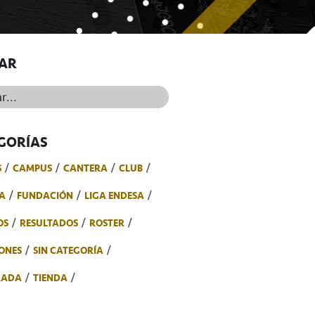
AR
..
GORÍAS
S
CAMPUS
CANTERA
CLUB
A
FUNDACIÓN
LIGA ENDESA
OS
RESULTADOS
ROSTER
ONES
SIN CATEGORÍA
RADA
TIENDA