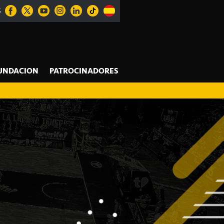
S
UNDACION
PATROCINADORES