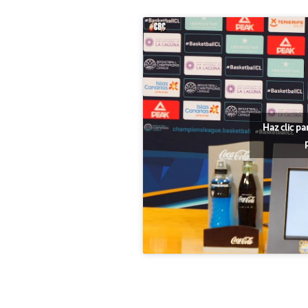
Haz clic pa