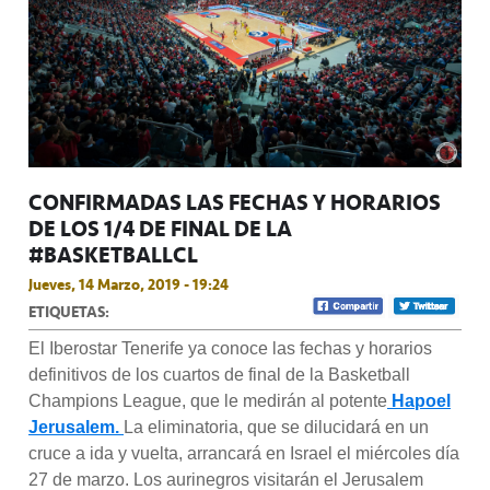
CONFIRMADAS LAS FECHAS Y HORARIOS
DE LOS 1/4 DE FINAL DE LA
#BASKETBALLCL
Jueves, 14 Marzo, 2019 - 19:24
ETIQUETAS:
El Iberostar Tenerife ya conoce las fechas y horarios
definitivos de los cuartos de final de la Basketball
Champions League, que le medirán al potente
Hapoel
Jerusalem.
La eliminatoria, que se dilucidará en un
cruce a ida y vuelta, arrancará en Israel el miércoles día
27 de marzo. Los aurinegros visitarán el Jerusalem