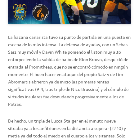
La hazaña canarista tuvo su punto de partida en una puesta en
escena de lo más intensa. La defensa de ayudas, con un Sebas
Saiz muy móvil y Davin White poniendo el listón muy alto
entorpeciendo la subida de balón de Rion Brown, desquició de
entrada al Promitheas, que no se encontró cómodo en ningún
momento. El buen hacer en ataque del propio Saiz y de Tim
Abromaitis abrieron ya de inicio las primeras rentas
significativas (9-4, tras triple de Nico Brussino) y el cúmulo de
virtudes insulares fue desnudando progresivamente a los de
Patras.
De hecho, un triple de Lucca Staiger en el minuto nueve
situaba ya a los anfitriones en la distancia a superar (22-10) y
metía ya del todo el miedo en el cuerpo a los visitantes. Solo