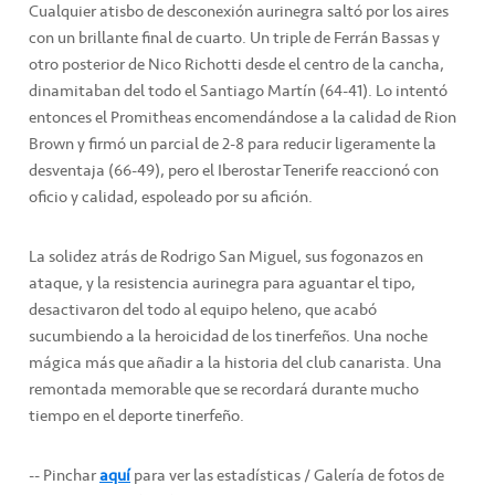
Cualquier atisbo de desconexión aurinegra saltó por los aires
con un brillante final de cuarto. Un triple de Ferrán Bassas y
otro posterior de Nico Richotti desde el centro de la cancha,
dinamitaban del todo el Santiago Martín (64-41). Lo intentó
entonces el Promitheas encomendándose a la calidad de Rion
Brown y firmó un parcial de 2-8 para reducir ligeramente la
desventaja (66-49), pero el Iberostar Tenerife reaccionó con
oficio y calidad, espoleado por su afición.
La solidez atrás de Rodrigo San Miguel, sus fogonazos en
ataque, y la resistencia aurinegra para aguantar el tipo,
desactivaron del todo al equipo heleno, que acabó
sucumbiendo a la heroicidad de los tinerfeños. Una noche
mágica más que añadir a la historia del club canarista. Una
remontada memorable que se recordará durante mucho
tiempo en el deporte tinerfeño.
-- Pinchar
aquí
para ver las estadísticas / Galería de fotos de