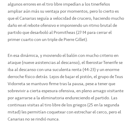
algunos errores en el tiro libre impedían a los tinerfeños
ampliar aún más su ventaja por momentos, pero lo cierto es
que el Canarias seguía a velocidad de crucero, haciendo mucho
daño en el rebote ofensivo e imponiendo un ritmo brutal de
partido que desarboló al Promitheas (27-14 para cerrar el
primer cuarto con un triple de Pierre Gillet).
En esa dinámica, y moviendo el balón con mucho criterio en
ataque (nueve asistencias al descanso), el Iberostar Tenerife se
iba al descanso con una suculenta renta (44-23) y un enorme
derroche físico detrás. Lejos de bajar el pistón, el grupo de Txus
Vidorreta se mantuvo firme tras la pausa, pese a tener que
sobrevivir a cierta espesura ofensiva, en pleno amago visitante
por agarrarse a la eliminatoria endureciendo el partido. Las
continuas visitas al tiro libre de los griegos (25 en la segunda
mitad) les permitían coquetear con estrechar el cerco, pero el
Canarias no se rindió nunca.