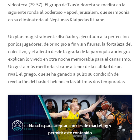
videoteca (79-57). El grupo de Txus Vidorreta se medirá en la
siguiente ronda al poderoso Hapoel Jerusalem, que se imponía
en su eliminatoria al Neptunas Klaipedas lituano.
Un plan magistralmente diseñado y ejecutado a la perfección
por los jugadores, de principio a fin y sin fisuras, la fortaleza del
colectivo, y el aliento desde la grada de la parroquia aurinegra
explican lo vivido en otra noche memorable para el canarismo.
Un gesta más meritoria si cabe a tenor de la calidad de un
rival, el griego, que se ha ganado a pulso su condición de
revelación del basket heleno en las últimas dos temporadas.
Haz clic para aceptar cookies de marketing y
permitir este contenido