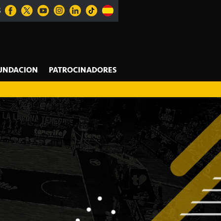
S
UNDACION
PATROCINADORES