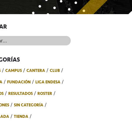
AR
..
GORÍAS
S
CAMPUS
CANTERA
CLUB
A
FUNDACIÓN
LIGA ENDESA
OS
RESULTADOS
ROSTER
ONES
SIN CATEGORÍA
RADA
TIENDA