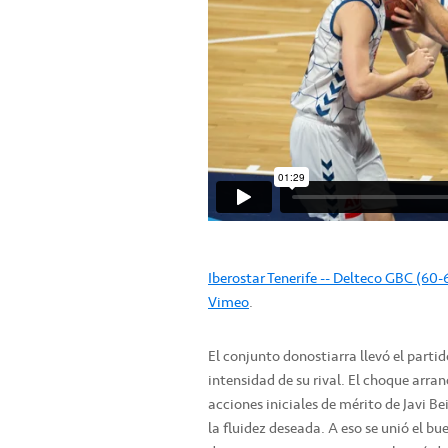
Iberostar Tenerife -- Delteco GBC (6
Vimeo
.
El conjunto donostiarra llevó el partid
intensidad de su rival. El choque arran
acciones iniciales de mérito de Javi Be
la fluidez deseada. A eso se unió el bu