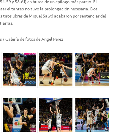
(54-59 y 58-61) en busca de un epílogo más parejo. El
tar el tanteo no tuvo la prolongación necesaria. Dos
s tiros libres de Miquel Salvó acabaron por sentenciar del
tiarras.
as / Galería de fotos de Ángel Pérez