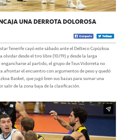
 ENCAJA UNA DERROTA DOLOROSA
ostar Tenerife cayó este sábado ante el Delteco Gipúzkoa
olvidar desde el tiro libre (10/19) y desde la larga
 engancharse al partido, el grupo de Txus Vidorreta no
a afrontar el encuentro con argumentos de peso y quedó
koa Basket, que jugó bien sus bazas para sumar una
 salir de la zona baja de la clasificación.