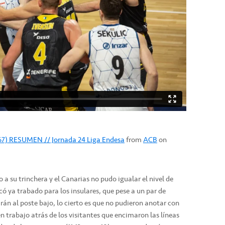
0-67) RESUMEN // Jornada 24 Liga Endesa
from
ACB
on
o a su trinchera y el Canarias no pudo igualar el nivel de
có ya trabado para los insulares, que pese a un par de
irán al poste bajo, lo cierto es que no pudieron anotar con
en trabajo atrás de los visitantes que encimaron las líneas