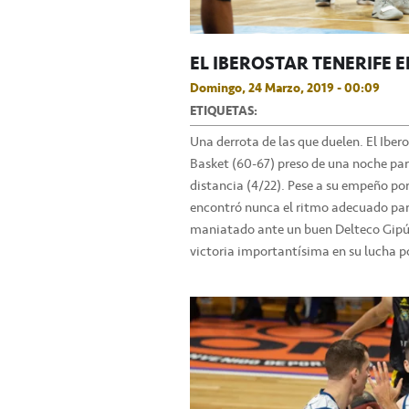
EL IBEROSTAR TENERIFE
Domingo, 24 Marzo, 2019 - 00:09
ETIQUETAS:
Una derrota de las que duelen. El Iber
Basket (60-67) preso de una noche para 
distancia (4/22). Pese a su empeño por
encontró nunca el ritmo adecuado par
maniatado ante un buen Delteco Gipúz
victoria importantísima en su lucha por