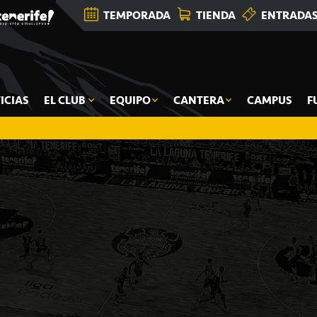
TEMPORADA
TIENDA
ENTRADA
ICIAS
EL CLUB
EQUIPO
CANTERA
CAMPUS
F