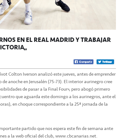
RNOS EN EL REAL MADRID Y TRABAJAR
VICTORIA”
vot Colton Iverson analizó este jueves, antes de emprender
o de anoche en Jerusalén (75-73). El interior aurinegro cree
sibilidades de pasar a la Final Four”, pero abogó primero
ncuentro que aguarda este domingo a los aurinegros, ante el
oras), en choque correspondiente a la 25ª jornada de la
mportante partido que nos espera este fin de semana ante
nes a la web oficial del club, www.cbcanarias.net.