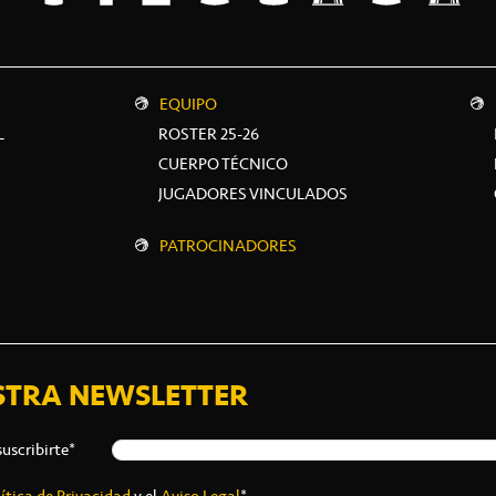
EQUIPO
L
ROSTER 25-26
CUERPO TÉCNICO
JUGADORES VINCULADOS
PATROCINADORES
STRA NEWSLETTER
suscribirte*