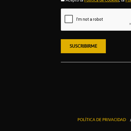
Acepto la
Política de Cookies
, la
Pol
POLÍTICA DE PRIVACIDAD