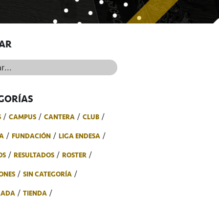
AR
..
GORÍAS
S
CAMPUS
CANTERA
CLUB
A
FUNDACIÓN
LIGA ENDESA
OS
RESULTADOS
ROSTER
ONES
SIN CATEGORÍA
RADA
TIENDA