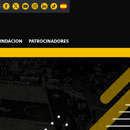
S
UNDACION
PATROCINADORES