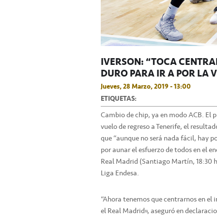
IVERSON: “TOCA CENTRA
DURO PARA IR A POR LA 
Jueves, 28 Marzo, 2019 - 13:00
ETIQUETAS:
Cambio de chip, ya en modo ACB. El pí
vuelo de regreso a Tenerife, el resultad
que “aunque no será nada fácil, hay po
por aunar el esfuerzo de todos en el e
Real Madrid (Santiago Martín, 18:30 h
Liga Endesa.
“Ahora tenemos que centrarnos en el i
el Real Madrid”, aseguró en declaracio