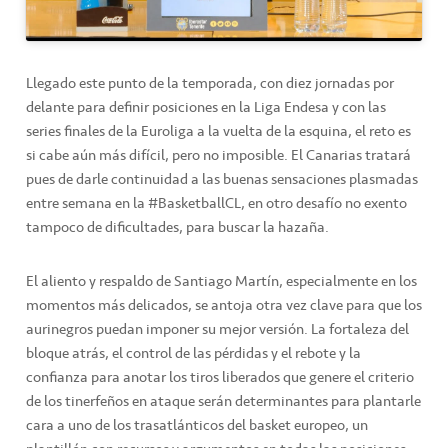
Llegado este punto de la temporada, con diez jornadas por
delante para definir posiciones en la Liga Endesa y con las
series finales de la Euroliga a la vuelta de la esquina, el reto es
si cabe aún más difícil, pero no imposible. El Canarias tratará
pues de darle continuidad a las buenas sensaciones plasmadas
entre semana en la #BasketballCL, en otro desafío no exento
tampoco de dificultades, para buscar la hazaña.
El aliento y respaldo de Santiago Martín, especialmente en los
momentos más delicados, se antoja otra vez clave para que los
aurinegros puedan imponer su mejor versión. La fortaleza del
bloque atrás, el control de las pérdidas y el rebote y la
confianza para anotar los tiros liberados que genere el criterio
de los tinerfeños en ataque serán determinantes para plantarle
cara a uno de los trasatlánticos del basket europeo, un