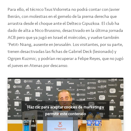
Para ello, el técnico Txus Vidorreta no podrá contar con Javier
Beirán, con molestias en el gemelo de la pierna derecha que
arrastra desde el choque ante el Delteco Gipuzkoa. El club ha
dado de alta a Nico Brussino, desactivado en la última jornada
ACB pero que ya jugó en Israel el miércoles, y vuelve también
‘Petit’ Niang, ausente en Jerusalén. Los visitantes, por su parte,
tienen desactivadas las fichas de Gabriel Deck (lesionado) y
Ognjen Kuzmic; y podrían recuperar a Felipe Reyes, que no jugó
el jueves en Atenas por descanso.
Haz clic para aceptar cookies de marketing y
permitir este contenido