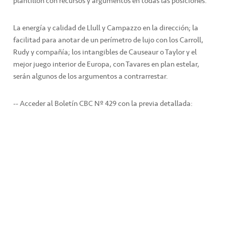
plantillón con recursos y argumentos en todas las posiciones.
La energía y calidad de Llull y Campazzo en la dirección; la
facilitad para anotar de un perímetro de lujo con los Carroll,
Rudy y compañía; los intangibles de Causeaur o Taylor y el
mejor juego interior de Europa, con Tavares en plan estelar,
serán algunos de los argumentos a contrarrestar.
-- Acceder al Boletín CBC Nº 429 con la previa detallada: