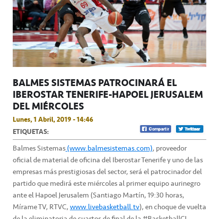
BALMES SISTEMAS PATROCINARÁ EL
IBEROSTAR TENERIFE-HAPOEL JERUSALEM
DEL MIÉRCOLES
Lunes, 1 Abril, 2019 - 14:46
ETIQUETAS:
Balmes Sistemas
(www.balmesistemas.com)
, proveedor
oficial de material de oficina del Iberostar Tenerife y uno de las
empresas más prestigiosas del sector, será el patrocinador del
partido que medirá este miércoles al primer equipo aurinegro
ante el Hapoel Jerusalem (Santiago Martín, 19:30 horas,
Mírame TV, RTVC,
www.livebasketball.tv
), en choque de vuelta
de la eliminatoria de cuartos de final de la #BasketballCL.