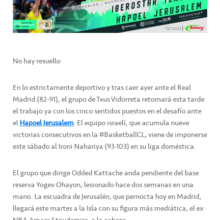
No hay resuello
En lo estrictamente deportivo y tras caer ayer ante el Real
Madrid (82-91), el grupo de Txus Vidorreta retomará esta tarde
el trabajo ya con los cinco sentidos puestos en el desafío ante
el
Hapoel Jerusalem
. El equipo israelí, que acumula nueve
victorias consecutivos en la #BasketballCL, viene de imponerse
este sábado al Ironi Nahariya (93-103) en su liga doméstica.
El grupo que dirige Odded Kattache anda pendiente del base
reserva Yogev Ohayon, lesionado hace dos semanas en una
mano. La escuadra de Jerusalén, que pernocta hoy en Madrid,
llegará este martes a la Isla con su figura más mediática, el ex
NBA Amare Stoudemire, a la cabeza.