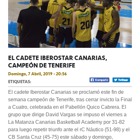
EL CADETE IBEROSTAR CANARIAS,
CAMPEÓN DE TENERIFE
Domingo, 7 Abril, 2019 - 20:56
ETIQUETAS:
El cadete Iberostar Canarias se proclamó este fin de
semana campeón de Tenerife, tras cerrar invicto la Final
a Cuatro, celebrada en el Pabellón Quico Cabrera. El
grupo que dirige David Vargas se impuso el viernes a
La Matanza Canarias Basketball Academy por 31-82
para luego repetir triunfo ante el rC Náutico (51-98) y el
CB Santa Cruz (45-75) este sábado y domingo,