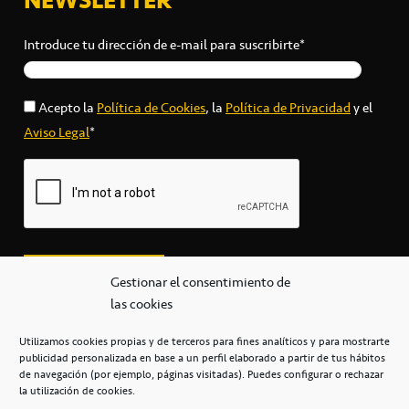
Introduce tu dirección de e-mail para suscribirte*
Acepto la
Política de Cookies
, la
Política de Privacidad
y el
Aviso Legal
*
Gestionar el consentimiento de
las cookies
Utilizamos cookies propias y de terceros para fines analíticos y para mostrarte
publicidad personalizada en base a un perfil elaborado a partir de tus hábitos
secretaria@cbcanarias.es
de navegación (por ejemplo, páginas visitadas). Puedes configurar o rechazar
+34 922 253 684
+34 922 315 909
la utilización de cookies.