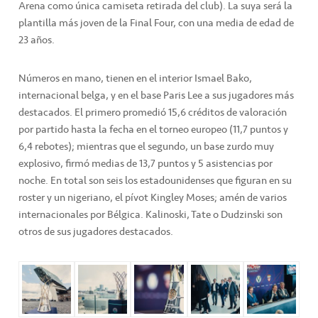
Arena como única camiseta retirada del club). La suya será la
plantilla más joven de la Final Four, con una media de edad de
23 años.
Números en mano, tienen en el interior Ismael Bako,
internacional belga, y en el base Paris Lee a sus jugadores más
destacados. El primero promedió 15,6 créditos de valoración
por partido hasta la fecha en el torneo europeo (11,7 puntos y
6,4 rebotes); mientras que el segundo, un base zurdo muy
explosivo, firmó medias de 13,7 puntos y 5 asistencias por
noche. En total son seis los estadounidenses que figuran en su
roster y un nigeriano, el pívot Kingley Moses; amén de varios
internacionales por Bélgica. Kalinoski, Tate o Dudzinski son
otros de sus jugadores destacados.