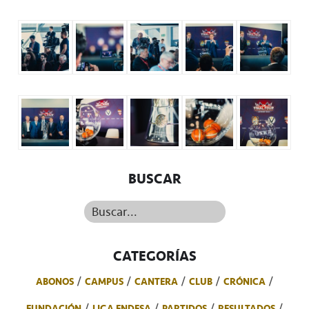
BUSCAR
Buscar...
CATEGORÍAS
ABONOS
CAMPUS
CANTERA
CLUB
CRÓNICA
FUNDACIÓN
LIGA ENDESA
PARTIDOS
RESULTADOS