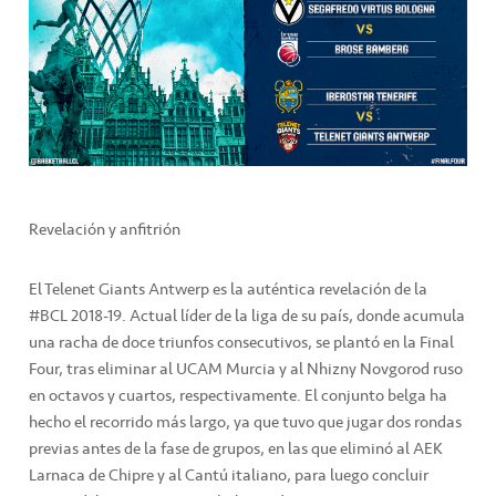
Revelación y anfitrión
El Telenet Giants Antwerp es la auténtica revelación de la
#BCL 2018-19. Actual líder de la liga de su país, donde acumula
una racha de doce triunfos consecutivos, se plantó en la Final
Four, tras eliminar al UCAM Murcia y al Nhizny Novgorod ruso
en octavos y cuartos, respectivamente. El conjunto belga ha
hecho el recorrido más largo, ya que tuvo que jugar dos rondas
previas antes de la fase de grupos, en las que eliminó al AEK
Larnaca de Chipre y al Cantú italiano, para luego concluir