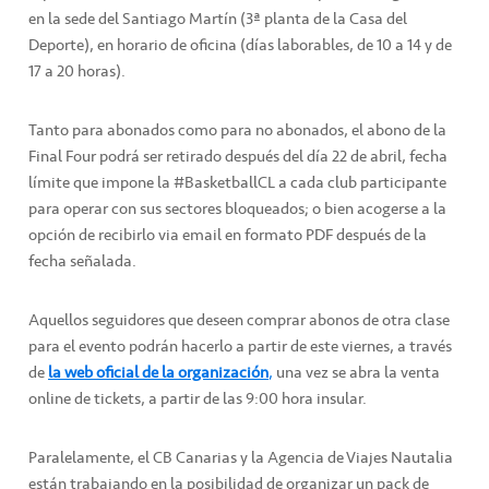
en la sede del Santiago Martín (3ª planta de la Casa del
Deporte), en horario de oficina (días laborables, de 10 a 14 y de
17 a 20 horas).
Tanto para abonados como para no abonados, el abono de la
Final Four podrá ser retirado después del día 22 de abril, fecha
límite que impone la #BasketballCL a cada club participante
para operar con sus sectores bloqueados; o bien acogerse a la
opción de recibirlo via email en formato PDF después de la
fecha señalada.
Aquellos seguidores que deseen comprar abonos de otra clase
para el evento podrán hacerlo a partir de este viernes, a través
de
la web oficial de la organización
,
una vez se abra la venta
online de tickets, a partir de las 9:00 hora insular.
Paralelamente, el CB Canarias y la Agencia de Viajes Nautalia
están trabajando en la posibilidad de organizar un pack de