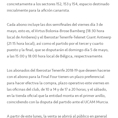
concretamente a los sectores 152, 153 y 154, espacio destinado
inicialmente para la afición canarista.
Cada abono incluye las dos semifinales del viernes día 3 de
mayo, esto es, el Virtus Bolonia-Brose Bamberg (18:30 hora
local de Amberes) y el Iberostar Tenerife-Telenet Giant Antwerp
(21:15 hora local); así como el partido por el tercer y cuarto
puesto y la final, que se disputarán el domingo día 5 de mayo,
a las 15:00 y 18:00 hora local de Bélgica, respectivamente.
Los abonados del Iberostar Tenerife 2018-19 que deseen hacerse
con el abono para la Final Four tienen un plazo preferencial
para hacer efectiva la compra, plazo operativo este viernes en
las oficinas del club, de 10 a 14 y de 17 a 20 horas; y el sábado,
en la tienda oficial que la entidad monta en el primer anillo,
coincidiendo con la disputa del partido ante el UCAM Murcia.
A partir de este lunes, la venta se abrirá al público en general