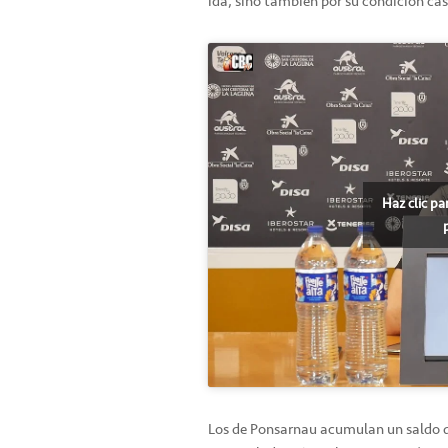
ida, sino también por su condición ca
Haz clic pa
Los de Ponsarnau acumulan un saldo de 