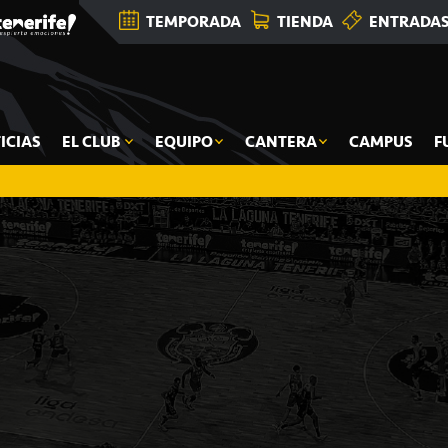
TEMPORADA
TIENDA
ENTRADA
ICIAS
EL CLUB
EQUIPO
CANTERA
CAMPUS
F