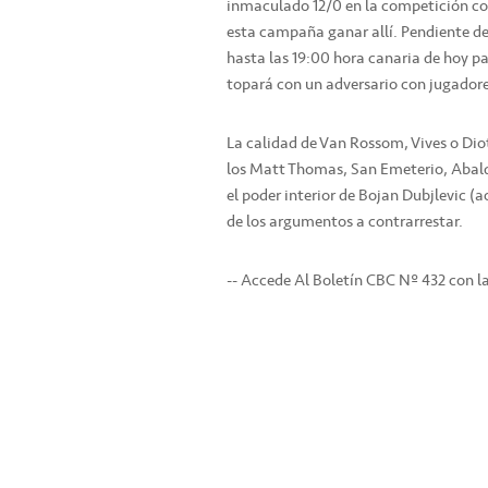
inmaculado 12/0 en la competición co
esta campaña ganar allí. Pendiente d
hasta las 19:00 hora canaria de hoy par
topará con un adversario con jugadore
La calidad de Van Rossom, Vives o Diot
los Matt Thomas, San Emeterio, Abald
el poder interior de Bojan Dubjlevic (
de los argumentos a contrarrestar.
-- Accede Al Boletín CBC Nº 432 con la