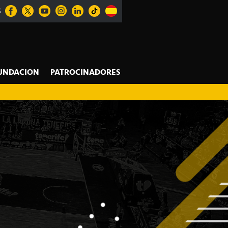
S
UNDACION
PATROCINADORES