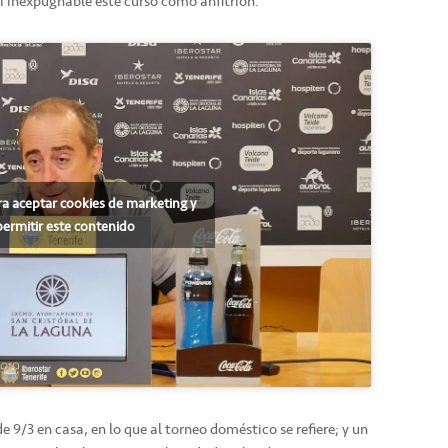
si inexpugnable este curso como anfitrión.
ra aceptar cookies de marketing y
permitir este contenido
9/3 en casa, en lo que al torneo doméstico se refiere; y un