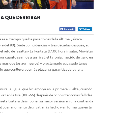
A QUE DERRIBAR
e es el tiempo que ha pasado desde la última y única
re del 89). Siete coincidencias y tres décadas después, el
el reto de ‘asaltar’ La Fonteta (17:00 hora insular, Movistar
 por cuanto se mide a un rival, el taronja, metido de lleno en
os más que los aurinegros) y proclamado el pasado lunes
lo que conlleva además plaza ya garantizada para la
muralla, igual que hicieron ya en la primera vuelta, cuando
vez en la Isla (100-66) después de ocho intentonas fallidas.
dorreta tratará de imponer su mejor versión en una contienda
 el buen momento del rival, más hecho y en forma que en la