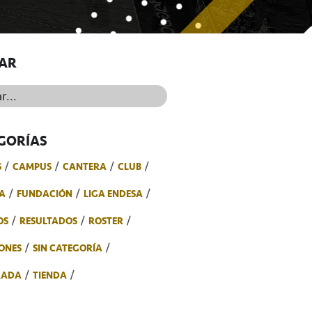
AR
..
GORÍAS
S
CAMPUS
CANTERA
CLUB
A
FUNDACIÓN
LIGA ENDESA
OS
RESULTADOS
ROSTER
ONES
SIN CATEGORÍA
RADA
TIENDA