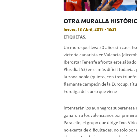
OTRA MURALLA HISTÓRIC
Jueves, 18 Abril, 2019 - 13:21
ETIQUETAS:
Un muro que lleva 30 años sin caer. Es
victoria canarista en Valencia (dicemb
Iberostar Tenerife afronta este sábado 
Plus dial 53) en el más difícil todavía,
la zona noble (quinto, con tres triunf
flamante campeón de la Eurocup, títu
Euroliga del curso que viene.
Intentarán los aurinegros superar esa 
ganaron a los valencianos por primera 
Para ello, el grupo que dirige Txus Vi
no exenta de dificultades, no solo por