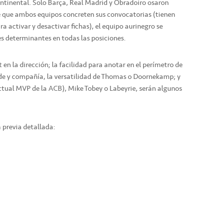
ntinental. Solo Barça, Real Madrid y Obradoiro osaron
e que ambos equipos concreten sus convocatorias (tienen
a activar y desactivar fichas), el equipo aurinegro se
s determinantes en todas las posiciones.
 en la dirección; la facilidad para anotar en el perímetro de
e y compañía, la versatilidad de Thomas o Doornekamp; y
actual MVP de la ACB), Mike Tobey o Labeyrie, serán algunos
 previa detallada: