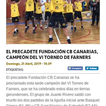
EL PRECADETE FUNDACIÓN CB CANARIAS,
CAMPEÓN DEL VI TORNEO DE FARNERS
Domingo, 21 Abril, 2019 - 18:39
ETIQUETAS:
El precadete Fundación CB Canarias se ha
proclamado esta tarde campeón del VI Torneo de
Farners, que se ha celebrado estos días en tierras
gerundenses. El grupo de Juanki Rivero saldó con
triunfo los dos partidos de la liguilla inicial ante Basquet
Girona (61-46) y CE Sant Nicolau de Sabadell (57-44);