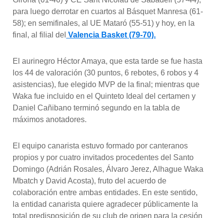
para luego derrotar en cuartos al Básquet Manresa (61-
58); en semifinales, al UE Mataró (55-51) y hoy, en la
final, al filial del
Valencia Basket (79-70).
El aurinegro Héctor Amaya, que esta tarde se fue hasta
los 44 de valoración (30 puntos, 6 rebotes, 6 robos y 4
asistencias), fue elegido MVP de la final; mientras que
Waka fue incluido en el Quinteto Ideal del certamen y
Daniel Cañibano terminó segundo en la tabla de
máximos anotadores.
El equipo canarista estuvo formado por canteranos
propios y por cuatro invitados procedentes del Santo
Domingo (Adrián Rosales, Álvaro Jerez, Alhague Waka
Mbatch y David Acosta), fruto del acuerdo de
colaboración entre ambas entidades. En este sentido,
la entidad canarista quiere agradecer públicamente la
total predisposición de su club de origen para la cesión