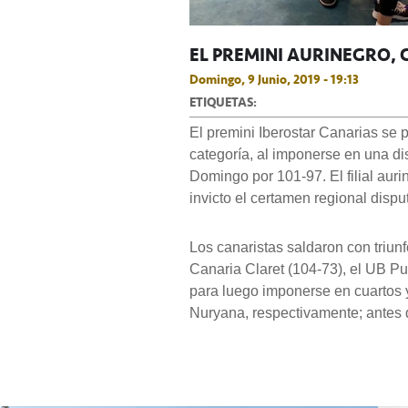
EL PREMINI AURINEGRO,
Domingo, 9 Junio, 2019 - 19:13
ETIQUETAS:
El premini Iberostar Canarias se
categoría, al imponerse en una di
Domingo por 101-97. El filial aur
invicto el certamen regional disp
Los canaristas saldaron con triunfo 
Canaria Claret (104-73), el UB Pu
para luego imponerse en cuartos y
Nuryana, respectivamente; antes d