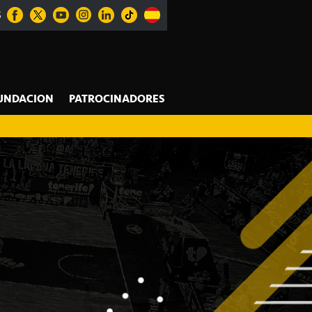
S
UNDACION
PATROCINADORES