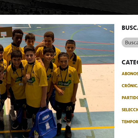
BUSC
Buscar.
CATE
ABONO
CRÓNIC
PARTID
SELECCI
TEMPO