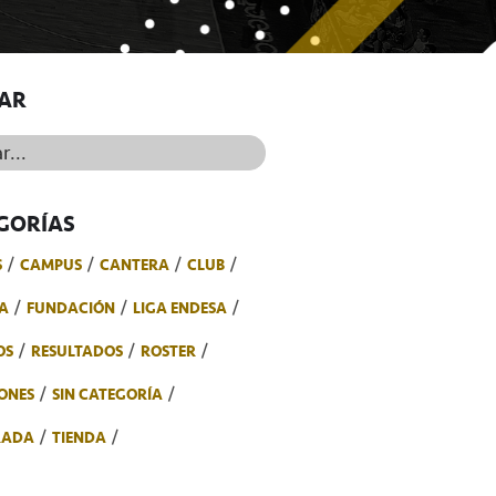
AR
..
GORÍAS
S
CAMPUS
CANTERA
CLUB
A
FUNDACIÓN
LIGA ENDESA
OS
RESULTADOS
ROSTER
ONES
SIN CATEGORÍA
RADA
TIENDA