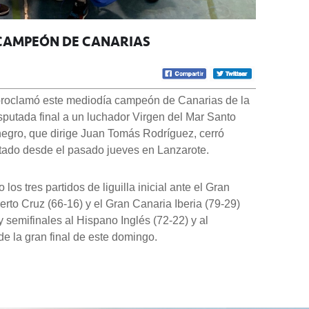
 CAMPEÓN DE CANARIAS
 proclamó este mediodía campeón de Canarias de la
sputada final a un luchador Virgen del Mar Santo
inegro, que dirige Juan Tomás Rodríguez, cerró
utado desde el pasado jueves en Lanzarote.
los tres partidos de liguilla inicial ante el Gran
erto Cruz (66-16) y el Gran Canaria Iberia (79-29)
 semifinales al Hispano Inglés (72-22) y al
e la gran final de este domingo.