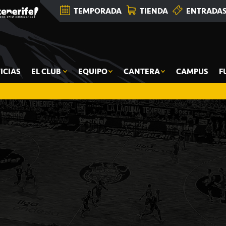
TEMPORADA
TIENDA
ENTRADA
ICIAS
EL CLUB
EQUIPO
CANTERA
CAMPUS
F