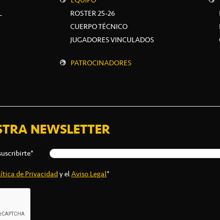
EQUIPO
L
ROSTER 25-26
CUERPO TÉCNICO
JUGADORES VINCULADOS
PATROCINADORES
STRA NEWSLETTER
suscribirte*
ítica de Privacidad
y el
Aviso Legal
*