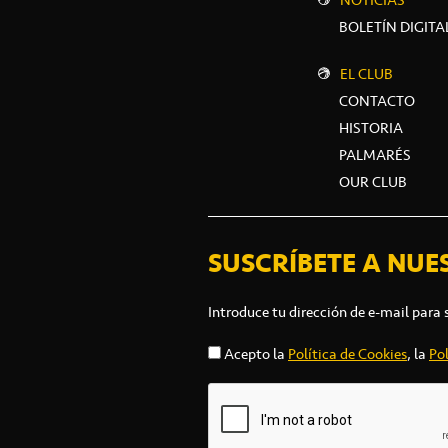
NOTICIAS
BOLETÍN DIGITA
EL CLUB
CONTACTO
HISTORIA
PALMARÉS
OUR CLUB
SUSCRÍBETE A NUE
Introduce tu dirección de e-mail para 
Acepto la
Política de Cookies
, la
Pol