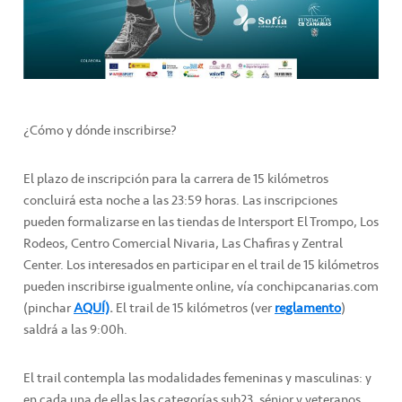
¿Cómo y dónde inscribirse?
El plazo de inscripción para la carrera de 15 kilómetros
concluirá esta noche a las 23:59 horas. Las inscripciones
pueden formalizarse en las tiendas de Intersport El Trompo, Los
Rodeos, Centro Comercial Nivaria, Las Chafiras y Zentral
Center. Los interesados en participar en el trail de 15 kilómetros
pueden inscribirse igualmente online, vía conchipcanarias.com
(pinchar
AQUÍ)
.
El trail de 15 kilómetros (ver
reglamento
)
saldrá a las 9:00h.
El trail contempla las modalidades femeninas y masculinas: y
en cada una de ellas las categorías sub23, sénior y veteranos,