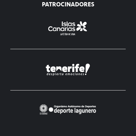
PATROCINADORES