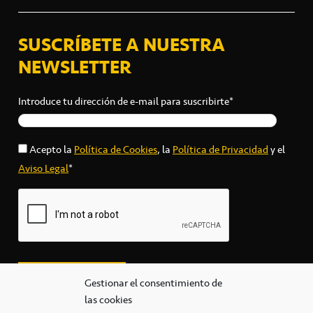
SUSCRÍBETE A NUESTRA
NEWSLETTER
Introduce tu dirección de e-mail para suscribirte*
Acepto la
Política de Cookies
, la
Política de Privacidad
y el
Aviso Legal
*
Gestionar el consentimiento de
las cookies