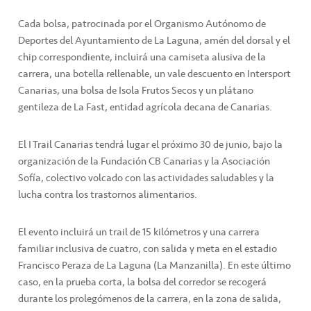
Cada bolsa, patrocinada por el Organismo Autónomo de
Deportes del Ayuntamiento de La Laguna, amén del dorsal y el
chip correspondiente, incluirá una camiseta alusiva de la
carrera, una botella rellenable, un vale descuento en Intersport
Canarias, una bolsa de Isola Frutos Secos y un plátano
gentileza de La Fast, entidad agrícola decana de Canarias.
El I Trail Canarias tendrá lugar el próximo 30 de junio, bajo la
organización de la Fundación CB Canarias y la Asociación
Sofía, colectivo volcado con las actividades saludables y la
lucha contra los trastornos alimentarios.
El evento incluirá un trail de 15 kilómetros y una carrera
familiar inclusiva de cuatro, con salida y meta en el estadio
Francisco Peraza de La Laguna (La Manzanilla). En este último
caso, en la prueba corta, la bolsa del corredor se recogerá
durante los prolegómenos de la carrera, en la zona de salida,