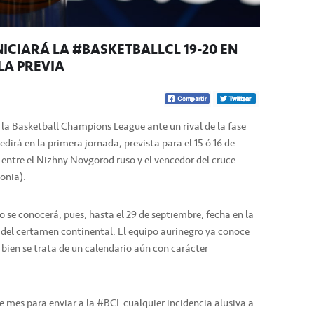
NICIARÁ LA #BASKETBALLCL 19-20 EN
LA PREVIA
a la Basketball Champions League ante un rival de la fase
edirá en la primera jornada, prevista para el 15 ó 16 de
 entre el Nizhny Novgorod ruso y el vencedor del cruce
onia).
o se conocerá, pues, hasta el 29 de septiembre, fecha en la
 del certamen continental. El equipo aurinegro ya conoce
ien se trata de un calendario aún con carácter
te mes para enviar a la #BCL cualquier incidencia alusiva a