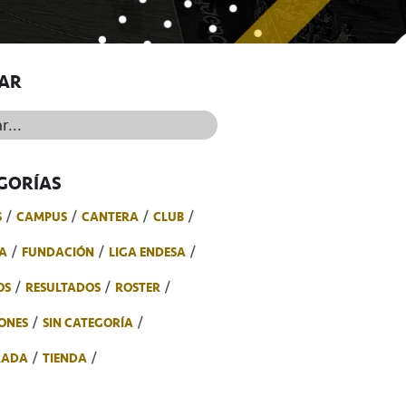
AR
..
GORÍAS
S
CAMPUS
CANTERA
CLUB
A
FUNDACIÓN
LIGA ENDESA
OS
RESULTADOS
ROSTER
ONES
SIN CATEGORÍA
RADA
TIENDA