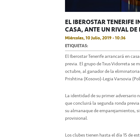
EL IBEROSTAR TENERIFE I
CASA, ANTE UN RIVAL DE 
Miércoles, 10 Julio, 2019 - 10:36
ETIQUETAS:
El Iberostar Tenerife arrancará en cas
previa. El grupo de Txus Vidorreta se m
octubre, al ganador de la eliminatoria
Prishtina (Kosovo)-Legia Varsovia (Pol
La identidad de su primer adversario n
que concluirá la segunda ronda previa
su almanaque de emparejamientos, si b
provisional.
Los clubes tienen hasta el día 15 de es