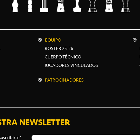
EQUIPO
L
ROSTER 25-26
CUERPO TÉCNICO
JUGADORES VINCULADOS
PATROCINADORES
STRA NEWSLETTER
suscribirte*