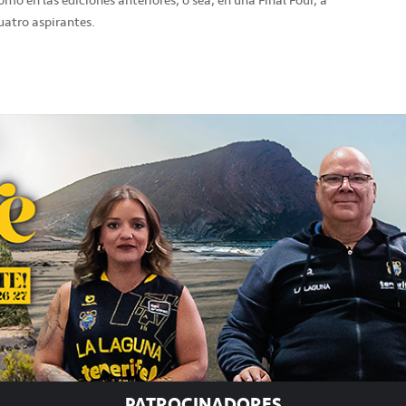
cuatro aspirantes.
PATROCINADORES