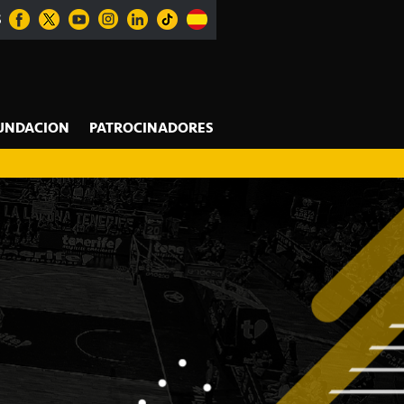
S
UNDACION
PATROCINADORES