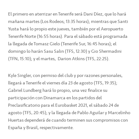
El primero en aterrizar en Tenerife será Dani Díez, que lo hará
mañana martes (Los Rodeos; 13:35 horas); mientras que Santi
Yusta hará lo propio este jueves, también por el Aeropuerto
Tenerife Norte (16:55 horas). Para el sábado está programada
la llegada de Tomasz Gielo (Tenerife Sur, 16:45 horas); el
domingo lo harán Sasu Salin (TFS, 12:30) y Gio Shermadini
(TFN, 15:10); y el martes, Darion Atkins (TFS, 22:25).
Kyle Singler, con permiso del club y por razones personales,
llegará a Tenerife el viernes día 23 de agosto (TFS, 19:35);
Gabriel Lundberg hará lo propio, una vez finalice su
participación con Dinamarca en los partidos del
Preclasificatorio para el Eurobasket 2021, el sábado 24 de
agosto (TFS, 20:45); y la llegada de Pablo Aguilar y Marcelinho
Huertas dependerá de cuando terminen sus compromisos con
España y Brasil, respectivamente.