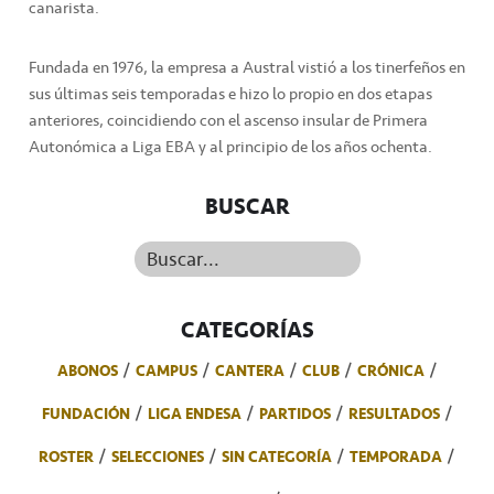
canarista.
Fundada en 1976, la empresa a Austral vistió a los tinerfeños en
sus últimas seis temporadas e hizo lo propio en dos etapas
anteriores, coincidiendo con el ascenso insular de Primera
Autonómica a Liga EBA y al principio de los años ochenta.
BUSCAR
Buscar...
CATEGORÍAS
ABONOS
CAMPUS
CANTERA
CLUB
CRÓNICA
FUNDACIÓN
LIGA ENDESA
PARTIDOS
RESULTADOS
ROSTER
SELECCIONES
SIN CATEGORÍA
TEMPORADA