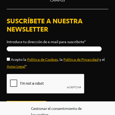
CAMPUS
SUSCRÍBETE A NUESTRA
NEWSLETTER
Introduce tu dirección de e-mail para suscribirte*
Acepto la
Política de Cookies
, la
Política de Privacidad
y el
Aviso Legal
*
Gestionar el consentimiento de
las cookies