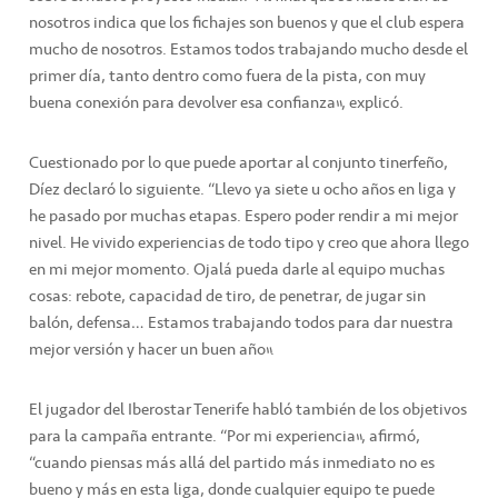
nosotros indica que los fichajes son buenos y que el club espera
mucho de nosotros. Estamos todos trabajando mucho desde el
primer día, tanto dentro como fuera de la pista, con muy
buena conexión para devolver esa confianza”, explicó.
Cuestionado por lo que puede aportar al conjunto tinerfeño,
Díez declaró lo siguiente. “Llevo ya siete u ocho años en liga y
he pasado por muchas etapas. Espero poder rendir a mi mejor
nivel. He vivido experiencias de todo tipo y creo que ahora llego
en mi mejor momento. Ojalá pueda darle al equipo muchas
cosas: rebote, capacidad de tiro, de penetrar, de jugar sin
balón, defensa… Estamos trabajando todos para dar nuestra
mejor versión y hacer un buen año”.
El jugador del Iberostar Tenerife habló también de los objetivos
para la campaña entrante. “Por mi experiencia”, afirmó,
“cuando piensas más allá del partido más inmediato no es
bueno y más en esta liga, donde cualquier equipo te puede