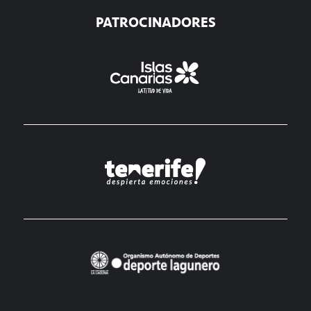
PATROCINADORES