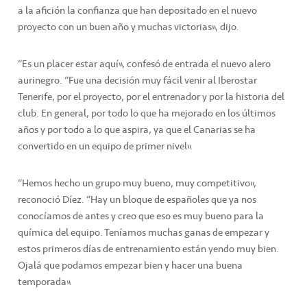
a la afición la confianza que han depositado en el nuevo
proyecto con un buen año y muchas victorias”, dijo.
“Es un placer estar aquí”, confesó de entrada el nuevo alero
aurinegro. “Fue una decisión muy fácil venir al Iberostar
Tenerife, por el proyecto, por el entrenador y por la historia del
club. En general, por todo lo que ha mejorado en los últimos
años y por todo a lo que aspira, ya que el Canarias se ha
convertido en un equipo de primer nivel”.
“Hemos hecho un grupo muy bueno, muy competitivo”,
reconoció Díez. “Hay un bloque de españoles que ya nos
conocíamos de antes y creo que eso es muy bueno para la
química del equipo. Teníamos muchas ganas de empezar y
estos primeros días de entrenamiento están yendo muy bien.
Ojalá que podamos empezar bien y hacer una buena
temporada”.