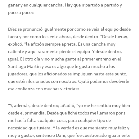
ganar y en cualquier cancha. Hay que ir partido a partido y
poco a poco”.
Díez se pronunció igualmente por como se veía al equipo desde
fuera y por como lo siente ahora, desde dentro. “Desde fuera”,
explicó. “la afición siempre aprieta. Es una cancha muy
caliente y aquí raramente pierde el equipo. Y desde dentro,
igual. El otro día vino mucha gente al primer entreno en el
Santiago Martín y eso es algo que le gusta mucho a los
jugadores, que los aficionados se impliquen hasta este punto,
que estén ilusionados con nosotros. Ojalá podamos devolverle
esa confianza con muchas victorias”.
“Y, además, desde dentro”, añadió, “yo me he sentido muy bien
desde el primer día. Desde que fiché todos me llamaron por si
me hacía falta cualquier cosa, para cualquier tipo de
necesidad que tuviera. Y la verdad es que me siento muy feliz y
muy a gusto”, sentenció Dani, que fue cuestionado igualmente