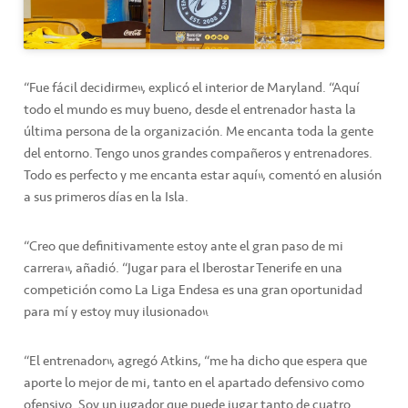
“Fue fácil decidirme”, explicó el interior de Maryland. “Aquí
todo el mundo es muy bueno, desde el entrenador hasta la
última persona de la organización. Me encanta toda la gente
del entorno. Tengo unos grandes compañeros y entrenadores.
Todo es perfecto y me encanta estar aquí”, comentó en alusión
a sus primeros días en la Isla.
“Creo que definitivamente estoy ante el gran paso de mi
carrera”, añadió. “Jugar para el Iberostar Tenerife en una
competición como La Liga Endesa es una gran oportunidad
para mí y estoy muy ilusionado”.
“El entrenador”, agregó Atkins, “me ha dicho que espera que
aporte lo mejor de mi, tanto en el apartado defensivo como
ofensivo. Soy un jugador que puede jugar tanto de cuatro