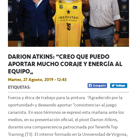
DARION ATKINS: “CREO QUE PUEDO
APORTAR MUCHO CORAJE Y ENERGÍA AL
EQUIPO”
Martes, 27 Agosto, 2019 - 12:43
ETIQUETAS:
Fuerza y ética de trabajo para la pintura. “Agradecido por la
oportunidad” y deseando aportar “consistencia” al juego
canarista. En esos términos se expresó esta mañana ante los
medios, en su presentación oficial, el pívot Darion Atkins,
durante una comparecencia patrocinada por Tenerife Top
Training (T3). El interior formado en la Universidad de Virginia,