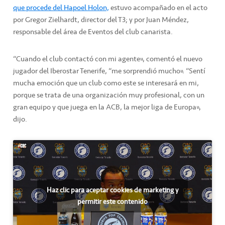
que procede del Hapoel Holon,
estuvo acompañado en el acto
por Gregor Zielhardt, director del T3; y por Juan Méndez,
responsable del área de Eventos del club canarista.
“Cuando el club contactó con mi agente”, comentó el nuevo
jugador del Iberostar Tenerife, “me sorprendió mucho”. “Sentí
mucha emoción que un club como este se interesará en mi,
porque se trata de una organización muy profesional, con un
gran equipo y que juega en la ACB, la mejor liga de Europa”,
dijo.
Haz clic para aceptar cookies de marketing y
permitir este contenido