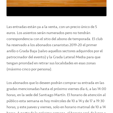
Las entradas están ya a la venta, con un precio único de 5
euros. Los asientos serán numerados pero no tendrán
correspondencia con el sitio del abono de temporada. El club
ha reservado a los abonados canaristas 2019-20 el primer
anillo o Grada Baja (salvo aquellos sectores adquiridos por el
patrocinador del evento) y la Grada Lateral Media para que
tengan prioridad en retirar sus localidades en esas zonas
(máximo cinco por persona).
Los abonados que lo deseen podrán comprar su entrada en las
gradas mencionadas hasta el próximo viernes día 6, a las 14:00
horas; en la sede del Santiago Martín. El horario de atención al
público esta semana es hoy miércoles de 10 a 14 y de 17 a 19:30
horas; y este jueves y viernes, solo en horario matinal de 10 a 14
horas. A partir de la próxima semana, el horario será de lunes a