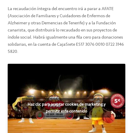
La recaudación íntegra del encuentro irá a parar a AFATE
(Asociación de Familiares y Cuidadores de Enfermos de
Alzheimer y otras Demencias de Tenerife) y a la Fundación
canarista, que distribuirá lo recaudado en sus proyectos de
índole social. Habrá igualmente una fila cero para donaciones
solidarias, en la cuenta de CajaSiete ES17 3076 0010 0722 3146
5820.
Haz clic para aceptar cookies de marketing y
permitir este contenido