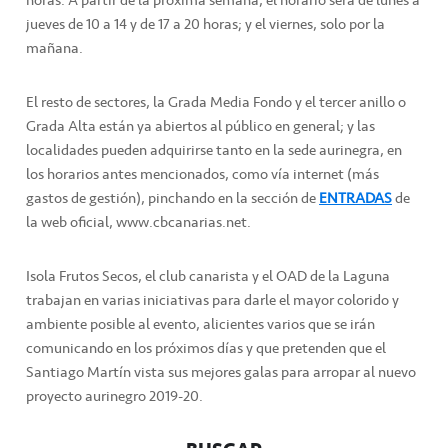
jueves de 10 a 14 y de 17 a 20 horas; y el viernes, solo por la
mañana.
El resto de sectores, la Grada Media Fondo y el tercer anillo o
Grada Alta están ya abiertos al público en general; y las
localidades pueden adquirirse tanto en la sede aurinegra, en
los horarios antes mencionados, como vía internet (más
gastos de gestión), pinchando en la sección de
ENTRADAS
de
la web oficial, www.cbcanarias.net.
Isola Frutos Secos, el club canarista y el OAD de la Laguna
trabajan en varias iniciativas para darle el mayor colorido y
ambiente posible al evento, alicientes varios que se irán
comunicando en los próximos días y que pretenden que el
Santiago Martín vista sus mejores galas para arropar al nuevo
proyecto aurinegro 2019-20.