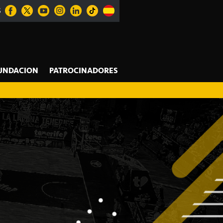
S
UNDACION
PATROCINADORES