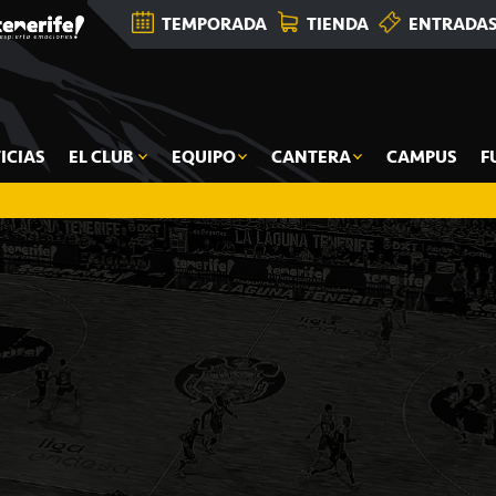
TEMPORADA
TIENDA
ENTRADA
ICIAS
EL CLUB
EQUIPO
CANTERA
CAMPUS
F