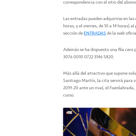
correspondencia con el sitio del abon
Las entradas pueden adquirirse en las of
horas; y el viernes, de 10 a 14 horas) a
sección de
ENTRADAS
de la web ofici
Además se ha dispuesto una fila cero p
3076 0010 0722 3146 5820.
Más allá del atractivo que supone volv
Santiago Martín, la cita servirá para 
2019-20 ante un rival, el Fuenlabrada
curso.