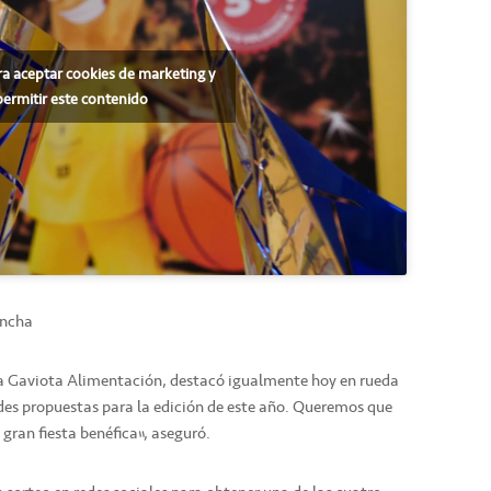
ra aceptar cookies de marketing y
permitir este contenido
ancha
La Gaviota Alimentación, destacó igualmente hoy en rueda
des propuestas para la edición de este año. Queremos que
 gran fiesta benéfica”, aseguró.