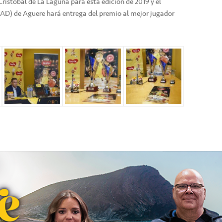
n Cristóbal de La Laguna para esta edición de 2019 y el
) de Aguere hará entrega del premio al mejor jugador