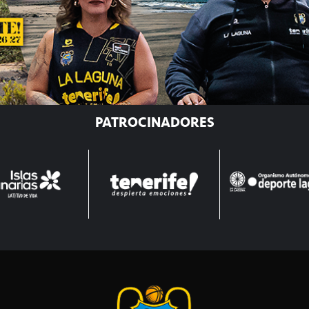
PATROCINADORES