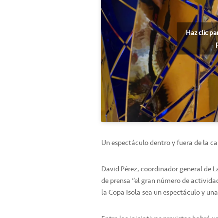
Haz clic pa
Un espectáculo dentro y fuera de la c
David Pérez, coordinador general de 
de prensa “el gran número de activida
la Copa Isola sea un espectáculo y una