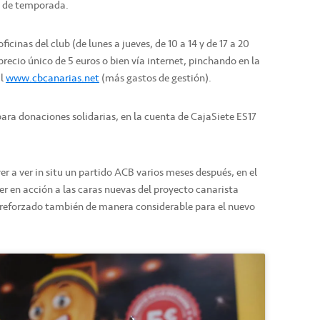
o de temporada.
icinas del club (de lunes a jueves, de 10 a 14 y de 17 a 20
l precio único de 5 euros o bien vía internet, pinchando en la
al
www.cbcanarias.net
(más gastos de gestión).
ara donaciones solidarias, en la cuenta de CajaSiete ES17
er a ver in situ un partido ACB varios meses después, en el
ver en acción a las caras nuevas del proyecto canarista
, reforzado también de manera considerable para el nuevo