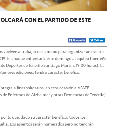
VOLCARÁ CON EL PARTIDO DE ESTE
ecos vuelven a trabajar de la mano para organizar un evento
2019. El choque enfrentará este domingo al equipo tinerfeño
de Deportes de Tenerife Santiago Martín, 19:00 horas). El
teriores ediciones, tendrá carácter benéfico.
ntegra a fines solidarios, en esta ocasión a AFATE
s de Enfermos de Alzheimer y otras Demencias de Tenerife)
 por lo que, dado su carácter benéfico, todos los
uilla. Los asientos serán numerados pero no tendrán