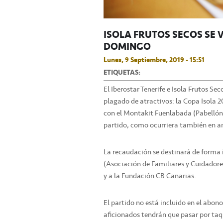
ISOLA FRUTOS SECOS SE 
DOMINGO
Lunes, 9 Septiembre, 2019 - 15:51
ETIQUETAS:
El Iberostar Tenerife e Isola Frutos S
plagado de atractivos: la Copa Isola 
con el Montakit Fuenlabada (Pabellón 
partido, como ocurriera también en an
La recaudación se destinará de forma í
(Asociación de Familiares y Cuidadore
y a la Fundación CB Canarias.
El partido no está incluido en el abono
aficionados tendrán que pasar por taq