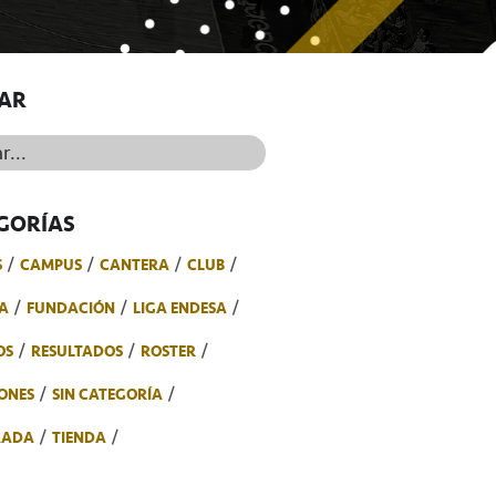
AR
..
GORÍAS
S
CAMPUS
CANTERA
CLUB
A
FUNDACIÓN
LIGA ENDESA
OS
RESULTADOS
ROSTER
ONES
SIN CATEGORÍA
RADA
TIENDA