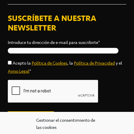
SUSCRÍBETE A NUESTRA
NEWSLETTER
Introduce tu dirección de e-mail para suscribirte*
Acepto la
Política de Cookies
, la
Política de Privacidad
y el
Aviso Legal
*
Gestionar el consentimiento de
las cookies