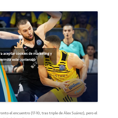
ra aceptar cookies de marketing y
permitir este contenido
onto el encuentro (17-10, tras triple de Álex Suárez), pero el