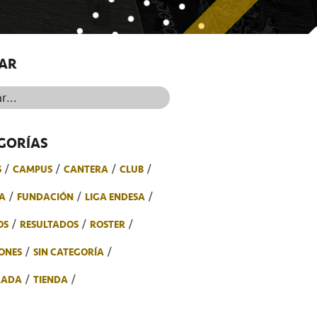
AR
..
GORÍAS
S
CAMPUS
CANTERA
CLUB
A
FUNDACIÓN
LIGA ENDESA
OS
RESULTADOS
ROSTER
ONES
SIN CATEGORÍA
RADA
TIENDA