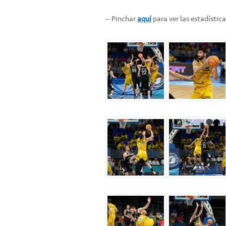
-- Pinchar
aquí
para ver las estadístic