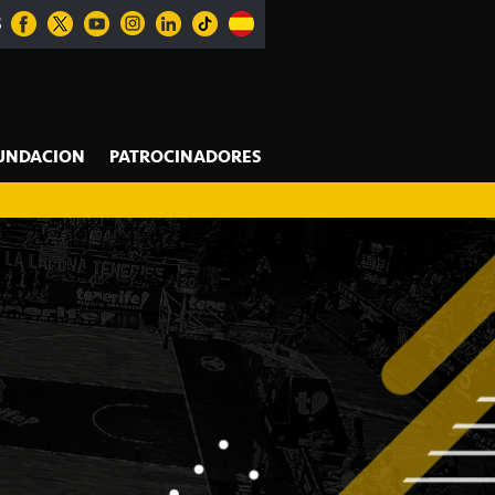
S
UNDACION
PATROCINADORES